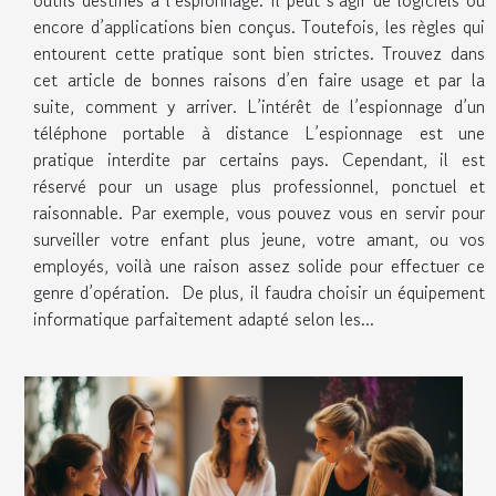
outils destinés à l’espionnage. Il peut s’agir de logiciels ou
encore d’applications bien conçus. Toutefois, les règles qui
entourent cette pratique sont bien strictes. Trouvez dans
cet article de bonnes raisons d’en faire usage et par la
suite, comment y arriver. L’intérêt de l’espionnage d’un
téléphone portable à distance L’espionnage est une
pratique interdite par certains pays. Cependant, il est
réservé pour un usage plus professionnel, ponctuel et
raisonnable. Par exemple, vous pouvez vous en servir pour
surveiller votre enfant plus jeune, votre amant, ou vos
employés, voilà une raison assez solide pour effectuer ce
genre d’opération. De plus, il faudra choisir un équipement
informatique parfaitement adapté selon les...