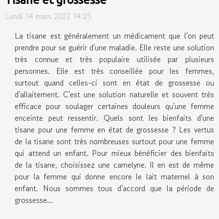
Lundi 14 mars 2022 14:25
La tisane est généralement un médicament que l'on peut
prendre pour se guérir d'une maladie. Elle reste une solution
très connue et très populaire utilisée par plusieurs
personnes. Elle est très conseillée pour les femmes,
surtout quand celles-ci sont en état de grossesse ou
d'allaitement. C'est une solution naturelle et souvent très
efficace pour soulager certaines douleurs qu'une femme
enceinte peut ressentir. Quels sont les bienfaits d'une
tisane pour une femme en état de grossesse ? Les vertus
de la tisane sont très nombreuses surtout pour une femme
qui attend un enfant. Pour mieux bénéficier des bienfaits
de la tisane, choisissez une camelyne. Il en est de même
pour la femme qui donne encore le lait maternel à son
enfant. Nous sommes tous d'accord que la période de
grossesse...