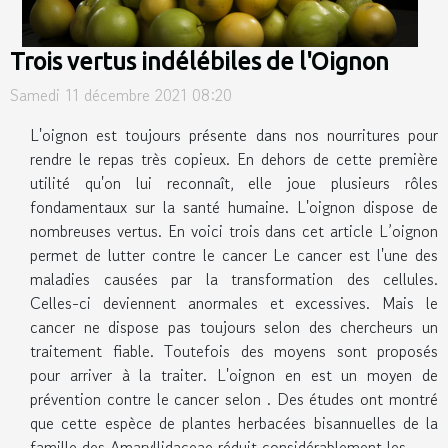
Trois vertus indélébiles de l'Oignon
Samedi 11 décembre 2021 08:20
L'oignon est toujours présente dans nos nourritures pour
rendre le repas très copieux. En dehors de cette première
utilité qu'on lui reconnaît, elle joue plusieurs rôles
fondamentaux sur la santé humaine. L'oignon dispose de
nombreuses vertus. En voici trois dans cet article L’oignon
permet de lutter contre le cancer Le cancer est l'une des
maladies causées par la transformation des cellules.
Celles-ci deviennent anormales et excessives. Mais le
cancer ne dispose pas toujours selon des chercheurs un
traitement fiable. Toutefois des moyens sont proposés
pour arriver à la traiter. L'oignon en est un moyen de
prévention contre le cancer selon . Des études ont montré
que cette espèce de plantes herbacées bisannuelles de la
famille des Amaryllidaceae réduit considérablement les...