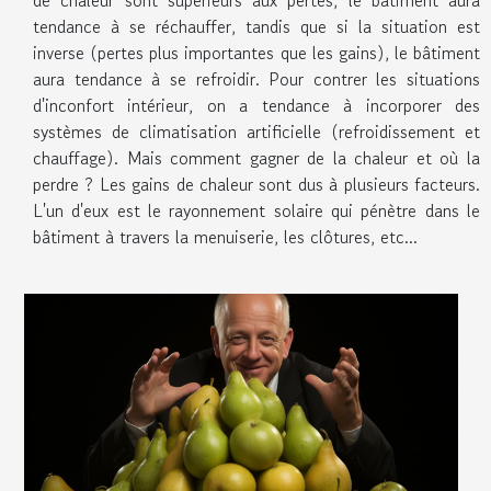
de chaleur sont supérieurs aux pertes, le bâtiment aura
tendance à se réchauffer, tandis que si la situation est
inverse (pertes plus importantes que les gains), le bâtiment
aura tendance à se refroidir. Pour contrer les situations
d'inconfort intérieur, on a tendance à incorporer des
systèmes de climatisation artificielle (refroidissement et
chauffage). Mais comment gagner de la chaleur et où la
perdre ? Les gains de chaleur sont dus à plusieurs facteurs.
L'un d'eux est le rayonnement solaire qui pénètre dans le
bâtiment à travers la menuiserie, les clôtures, etc...