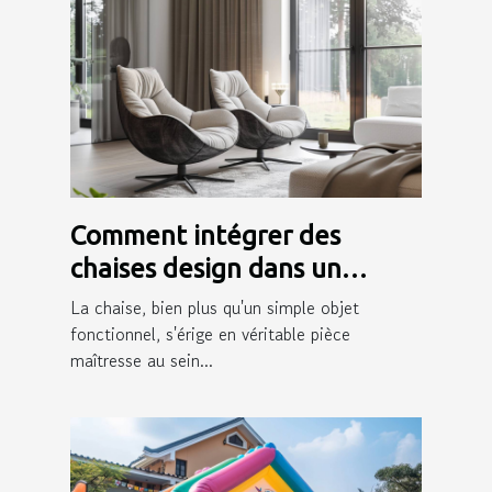
Comment intégrer des
chaises design dans un
intérieur moderne
La chaise, bien plus qu'un simple objet
fonctionnel, s'érige en véritable pièce
maîtresse au sein...