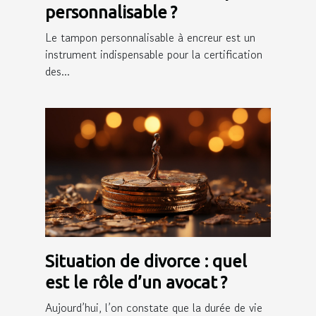
personnalisable ?
Le tampon personnalisable à encreur est un
instrument indispensable pour la certification
des...
Situation de divorce : quel
est le rôle d’un avocat ?
Aujourd’hui, l’on constate que la durée de vie