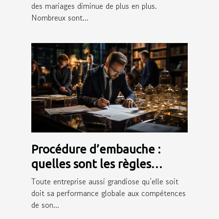
des mariages diminue de plus en plus.
Nombreux sont...
Procédure d’embauche :
quelles sont les règles
juridiques qui l’encadrent ?
Toute entreprise aussi grandiose qu’elle soit
doit sa performance globale aux compétences
de son...