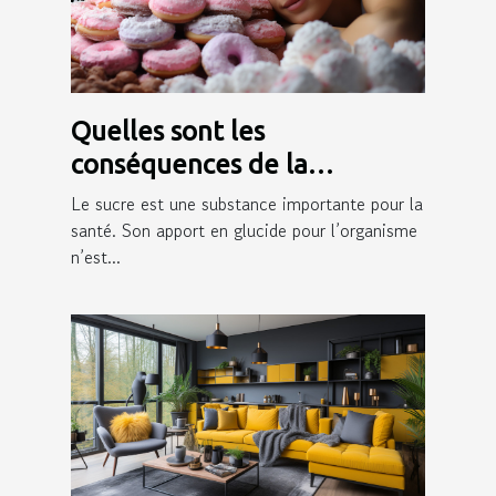
Quelles sont les
conséquences de la
consommation du sucre sur
Le sucre est une substance importante pour la
la peau ?
santé. Son apport en glucide pour l’organisme
n’est...