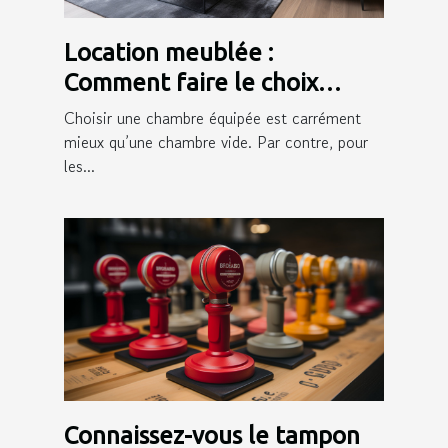
Location meublée :
Comment faire le choix
d’une bonne assurance ?
Choisir une chambre équipée est carrément
mieux qu’une chambre vide. Par contre, pour
les...
Connaissez-vous le tampon