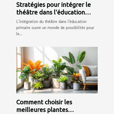
Stratégies pour intégrer le
théâtre dans l'éducation
primaire et ses bénéfices
L'intégration du théâtre dans l'éducation
primaire ouvre un monde de possibilités pour
le...
Comment choisir les
meilleures plantes