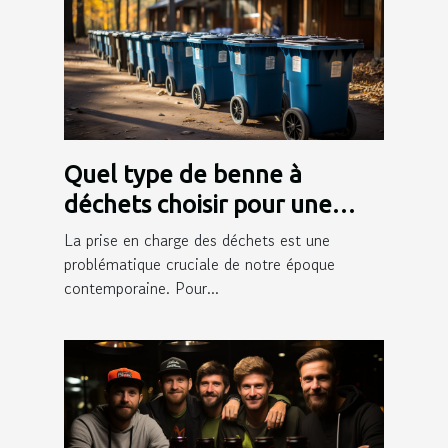
Quel type de benne à
déchets choisir pour une
gestion efficace des déchets
La prise en charge des déchets est une
?
problématique cruciale de notre époque
contemporaine. Pour...