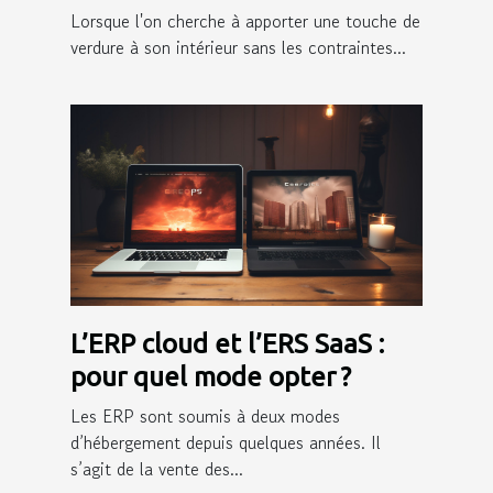
artificielles pour votre
Lorsque l'on cherche à apporter une touche de
intérieur
verdure à son intérieur sans les contraintes...
L’ERP cloud et l’ERS SaaS :
pour quel mode opter ?
Les ERP sont soumis à deux modes
d’hébergement depuis quelques années. Il
s’agit de la vente des...