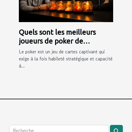
Quels sont les meilleurs
joueurs de poker de
Winamax ?
Le poker est un jeu de cartes captivant qui
exige à la fois habileté stratégique et capacité
à...