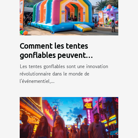
Comment les tentes
gonflables peuvent
dynamiser votre présence
Les tentes gonflables sont une innovation
événementielle
révolutionnaire dans le monde de
l'événementiel,...