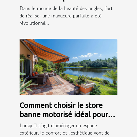
des autocollants pour ongles
Dans le monde de la beauté des ongles, l'art
de réaliser une manucure parfaite a été
révolutionné...
Comment choisir le store
banne motorisé idéal pour
votre extérieur
Lorsqu'il s'agit d'aménager un espace
extérieur, le confort et l'esthétique vont de