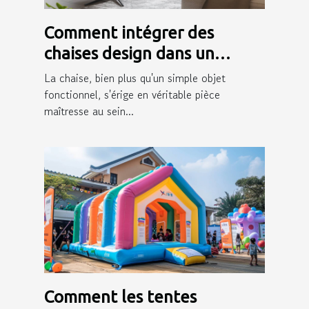
Comment intégrer des
chaises design dans un
intérieur moderne
La chaise, bien plus qu'un simple objet
fonctionnel, s'érige en véritable pièce
maîtresse au sein...
Comment les tentes