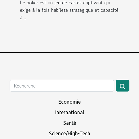
Winamax ?
Le poker est un jeu de cartes captivant qui
exige à la fois habileté stratégique et capacité
à...
Economie
International
Santé
Science/High-Tech