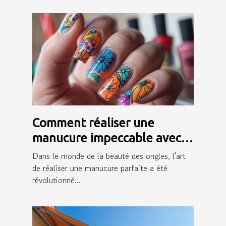
Comment réaliser une
manucure impeccable avec
des autocollants pour ongles
Dans le monde de la beauté des ongles, l'art
de réaliser une manucure parfaite a été
révolutionné...