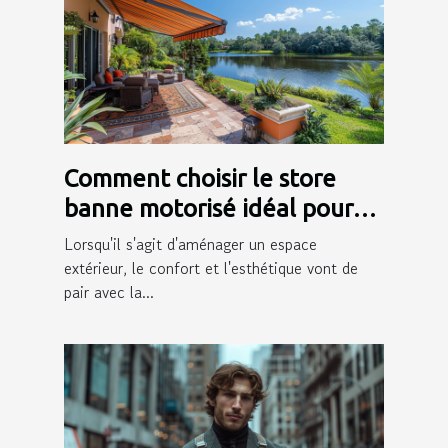
Comment choisir le store
banne motorisé idéal pour
votre extérieur
Lorsqu'il s'agit d'aménager un espace
extérieur, le confort et l'esthétique vont de
pair avec la...