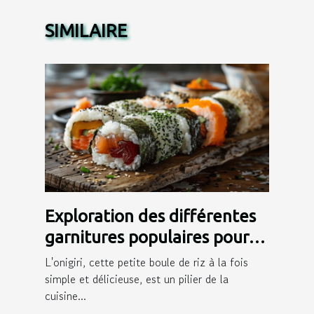
SIMILAIRE
Exploration des différentes
garnitures populaires pour
onigiri
L'onigiri, cette petite boule de riz à la fois
simple et délicieuse, est un pilier de la
cuisine...