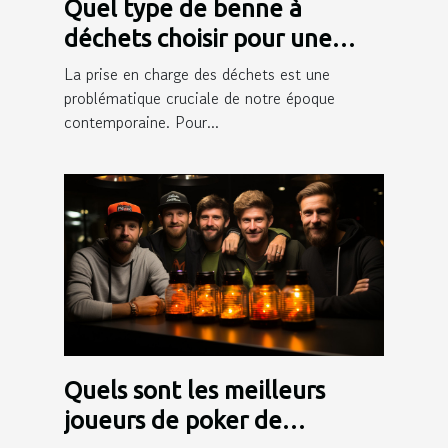
Quel type de benne à
déchets choisir pour une
gestion efficace des déchets
La prise en charge des déchets est une
?
problématique cruciale de notre époque
contemporaine. Pour...
Quels sont les meilleurs
joueurs de poker de