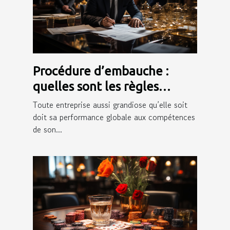
Procédure d’embauche :
quelles sont les règles
juridiques qui l’encadrent ?
Toute entreprise aussi grandiose qu’elle soit
doit sa performance globale aux compétences
de son...