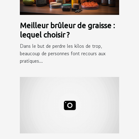
Meilleur brûleur de graisse :
lequel choisir ?
Dans le but de perdre les kilos de trop,
beaucoup de personnes font recours aux
pratiques...