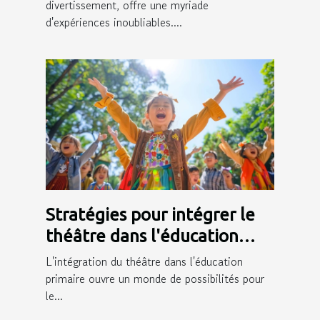
divertissement, offre une myriade
d'expériences inoubliables....
Stratégies pour intégrer le
théâtre dans l'éducation
primaire et ses bénéfices
L'intégration du théâtre dans l'éducation
primaire ouvre un monde de possibilités pour
le...