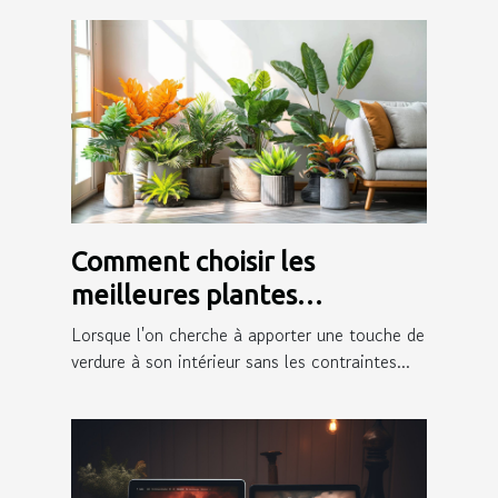
Comment choisir les
meilleures plantes
artificielles pour votre
Lorsque l'on cherche à apporter une touche de
intérieur
verdure à son intérieur sans les contraintes...