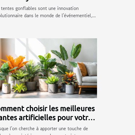
ésence événementielle
 tentes gonflables sont une innovation
olutionnaire dans le monde de l'événementiel,...
mment choisir les meilleures
antes artificielles pour votre
térieur
sque l'on cherche à apporter une touche de