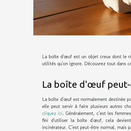
La boîte d'œuf est un objet creux dont le rô
utilités qu'on ignore. Découvrez tout dans ce
La boîte d'œuf peut-e
La boîte d'œuf est normalement destinée pou
elle peut servir à faire plusieurs autres ch
cliquez ici
. Généralement, c'est les femmes
fini d'utiliser la boîte d'œuf, cela devie
incinérateur. C'est peut-être normal, mais pa