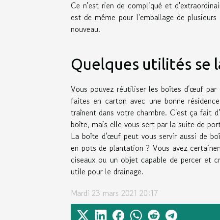
Ce n'est rien de compliqué et d'extraordinaire
est de même pour l'emballage de plusieurs au
nouveau.
Quelques utilités se 
Vous pouvez réutiliser les boîtes d'œuf par
faites en carton avec une bonne résidenc
traînent dans votre chambre. C'est ça fait 
boîte, mais elle vous sert par la suite de por
La boîte d'œuf peut vous servir aussi de bo
en pots de plantation ? Vous avez certaine
ciseaux ou un objet capable de percer et cr
utile pour le drainage.
Mardi 23 mars 2021 20:17