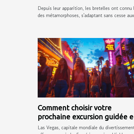
Depuis leur apparition, les bretelles ont connu 
des métamorphoses, s'adaptant sans cesse aux.
Comment choisir votre
prochaine excursion guidée 
français à Las Vegas
Las Vegas, capitale mondiale du divertissement