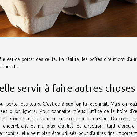
le est de porter des œufs. En réalité, les boîtes d'œuf ont d'aut
t article.
lle servir à faire autres choses
r porter des œufs. C'est ce à quoi on la reconnaît. Mais en réali
oses qu'on ignore. Pour connaître mieux l'utilité de la boîte d'œ
 qui s'occupent de tout ce qui concerne la cuisine. Du coup, ap
nt encombrant et n'a plus d'utilité et direction, tard d'ordure
r contre, elle peut bien être utilisée pour d'autres fins important