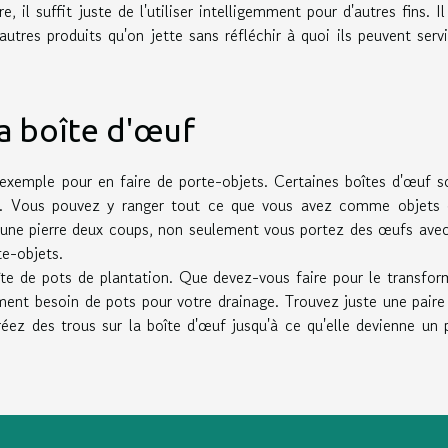
, il suffit juste de l'utiliser intelligemment pour d'autres fins. Il
tres produits qu'on jette sans réfléchir à quoi ils peuvent servi
la boîte d'œuf
 exemple pour en faire de porte-objets. Certaines boîtes d'œuf s
e. Vous pouvez y ranger tout ce que vous avez comme objets 
d'une pierre deux coups, non seulement vous portez des œufs avec
te-objets.
îte de pots de plantation. Que devez-vous faire pour le transfor
ment besoin de pots pour votre drainage. Trouvez juste une paire
éez des trous sur la boîte d'œuf jusqu'à ce qu'elle devienne un 