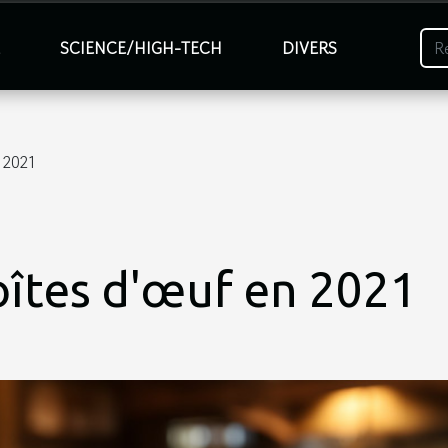
É
SCIENCE/HIGH-TECH
DIVERS
n 2021
boîtes d'œuf en 2021