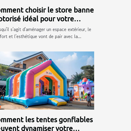
mment choisir le store banne
torisé idéal pour votre
térieur
squ'il s'agit d'aménager un espace extérieur, le
ort et l'esthétique vont de pair avec la...
mment les tentes gonflables
uvent dynamiser votre