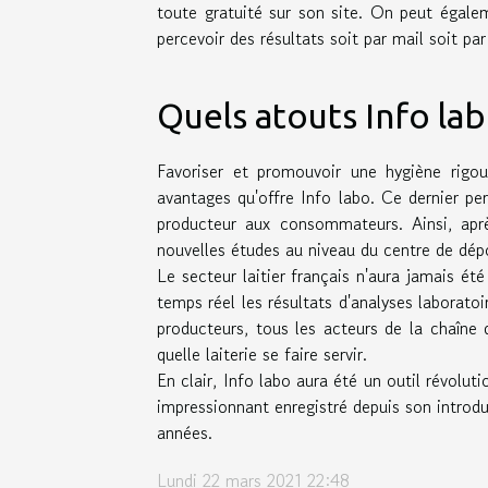
toute gratuité sur son site. On peut égal
percevoir des résultats soit par mail soit pa
Quels atouts Info lab
Favoriser et promouvoir une hygiène rigou
avantages qu'offre Info labo. Ce dernier pe
producteur aux consommateurs. Ainsi, après
nouvelles études au niveau du centre de dép
Le secteur laitier français n'aura jamais été
temps réel les résultats d'analyses laboratoi
producteurs, tous les acteurs de la chaîne 
quelle laiterie se faire servir.
En clair, Info labo aura été un outil révolutio
impressionnant enregistré depuis son introd
années.
Lundi 22 mars 2021 22:48