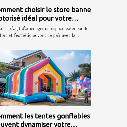
mment choisir le store banne
torisé idéal pour votre
térieur
squ'il s'agit d'aménager un espace extérieur, le
ort et l'esthétique vont de pair avec la...
mment les tentes gonflables
uvent dynamiser votre