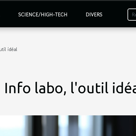
É
SCIENCE/HIGH-TECH
DIVERS
util idéal
: Info labo, l'outil idé