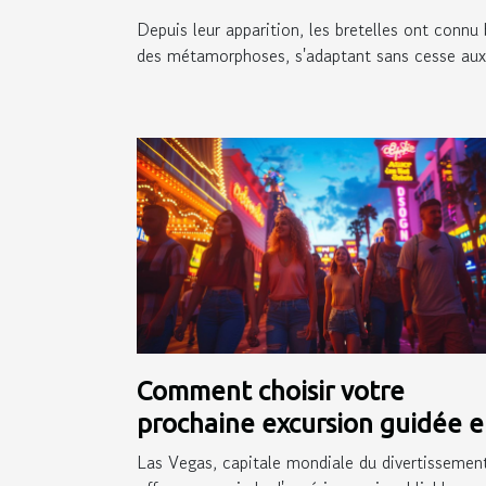
Depuis leur apparition, les bretelles ont connu 
des métamorphoses, s'adaptant sans cesse aux.
Comment choisir votre
prochaine excursion guidée 
français à Las Vegas
Las Vegas, capitale mondiale du divertissement