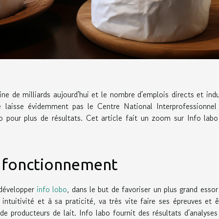
ine de milliards aujourd'hui et le nombre d'emplois directs et indu
e laisse évidemment pas le Centre National Interprofessionnel
bo pour plus de résultats. Cet article fait un zoom sur Info labo
et fonctionnement
 développer
info lobo
, dans le but de favoriser un plus grand essor
 intuitivité et à sa praticité, va très vite faire ses épreuves et ê
e producteurs de lait. Info labo fournit des résultats d'analyses