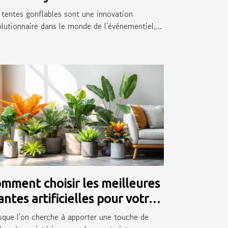
ésence événementielle
 tentes gonflables sont une innovation
olutionnaire dans le monde de l'événementiel,...
mment choisir les meilleures
antes artificielles pour votre
térieur
sque l'on cherche à apporter une touche de