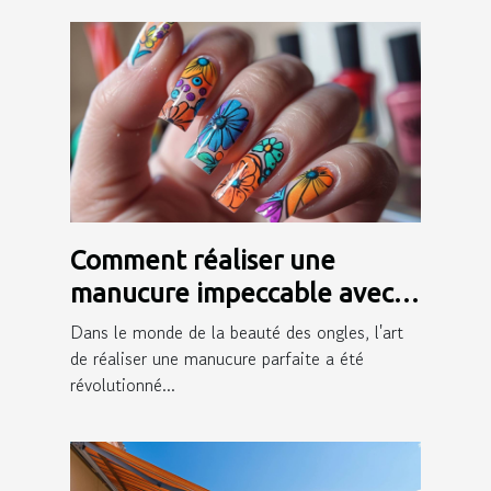
Comment réaliser une
manucure impeccable avec
des autocollants pour ongles
Dans le monde de la beauté des ongles, l'art
de réaliser une manucure parfaite a été
révolutionné...