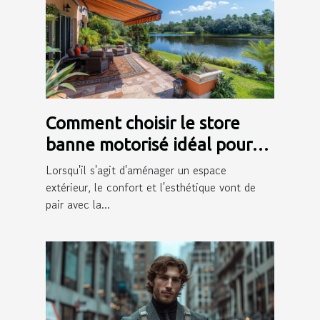
Comment choisir le store
banne motorisé idéal pour
votre extérieur
Lorsqu'il s'agit d'aménager un espace
extérieur, le confort et l'esthétique vont de
pair avec la...