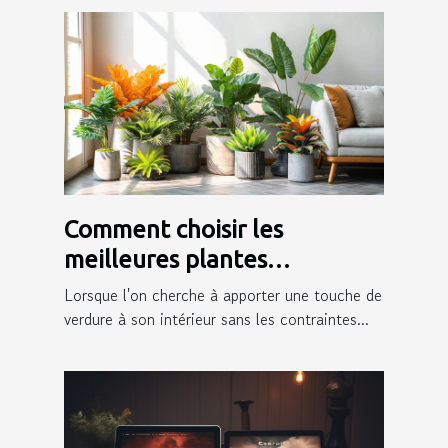
Comment choisir les
meilleures plantes
artificielles pour votre
Lorsque l'on cherche à apporter une touche de
intérieur
verdure à son intérieur sans les contraintes...