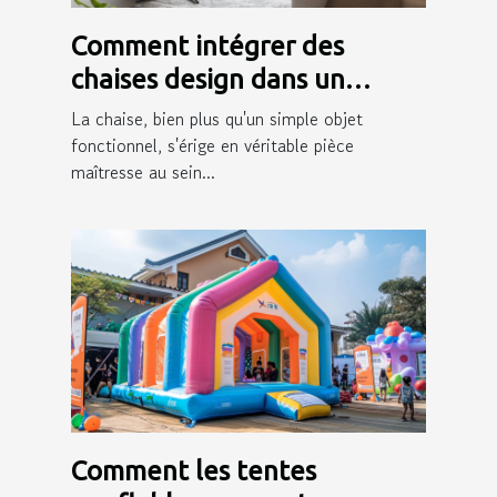
Comment intégrer des
chaises design dans un
intérieur moderne
La chaise, bien plus qu'un simple objet
fonctionnel, s'érige en véritable pièce
maîtresse au sein...
Comment les tentes