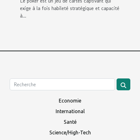
Le poker est un jeu de cartes captivant qui
exige à la fois habileté stratégique et capacité
à...
Economie
International
Santé
Science/High-Tech