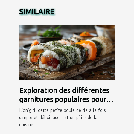
SIMILAIRE
Exploration des différentes
garnitures populaires pour
onigiri
L'onigiri, cette petite boule de riz à la fois
simple et délicieuse, est un pilier de la
cuisine...