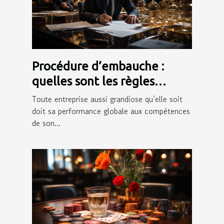
Procédure d’embauche :
quelles sont les règles
juridiques qui l’encadrent ?
Toute entreprise aussi grandiose qu’elle soit
doit sa performance globale aux compétences
de son...