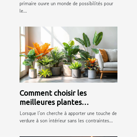
primaire ouvre un monde de possibilités pour
le...
Comment choisir les
meilleures plantes
artificielles pour votre
Lorsque l'on cherche à apporter une touche de
intérieur
verdure à son intérieur sans les contraintes...