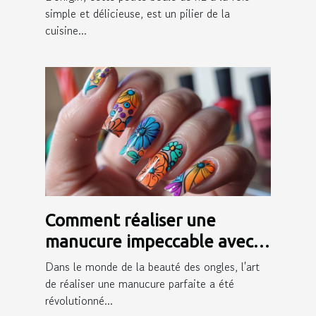
simple et délicieuse, est un pilier de la
cuisine...
Comment réaliser une
manucure impeccable avec
des autocollants pour ongles
Dans le monde de la beauté des ongles, l'art
de réaliser une manucure parfaite a été
révolutionné...