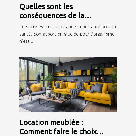
Quelles sont les
conséquences de la
consommation du sucre sur
Le sucre est une substance importante pour la
la peau ?
santé. Son apport en glucide pour l’organisme
n’est...
Location meublée :
Comment faire le choix