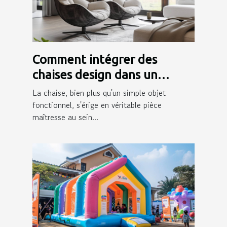
Comment intégrer des
chaises design dans un
intérieur moderne
La chaise, bien plus qu'un simple objet
fonctionnel, s'érige en véritable pièce
maîtresse au sein...