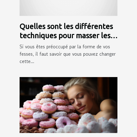
Quelles sont les différentes
techniques pour masser les
fesses ?
Si vous êtes préoccupé par la forme de vos
fesses, il faut savoir que vous pouvez changer
cette...