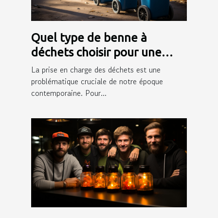
Quel type de benne à
déchets choisir pour une
gestion efficace des déchets
La prise en charge des déchets est une
?
problématique cruciale de notre époque
contemporaine. Pour...