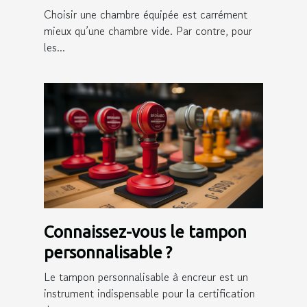
d’une bonne assurance ?
Choisir une chambre équipée est carrément
mieux qu’une chambre vide. Par contre, pour
les...
Connaissez-vous le tampon
personnalisable ?
Le tampon personnalisable à encreur est un
instrument indispensable pour la certification