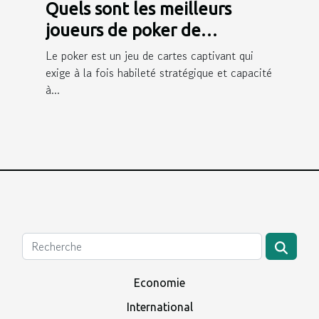
Quels sont les meilleurs
joueurs de poker de
Winamax ?
Le poker est un jeu de cartes captivant qui
exige à la fois habileté stratégique et capacité
à...
Economie
International