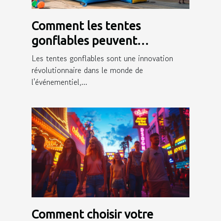
Comment les tentes
gonflables peuvent
dynamiser votre présence
Les tentes gonflables sont une innovation
événementielle
révolutionnaire dans le monde de
l'événementiel,...
Comment choisir votre