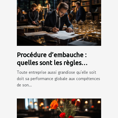
Procédure d’embauche :
quelles sont les règles
juridiques qui l’encadrent ?
Toute entreprise aussi grandiose qu’elle soit
doit sa performance globale aux compétences
de son...