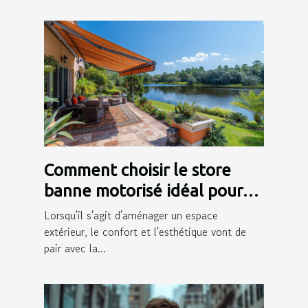
Comment choisir le store
banne motorisé idéal pour
votre extérieur
Lorsqu'il s'agit d'aménager un espace
extérieur, le confort et l'esthétique vont de
pair avec la...