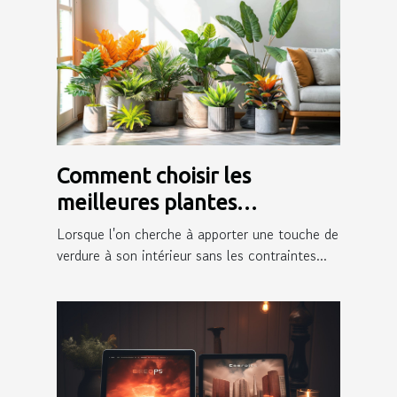
Comment choisir les
meilleures plantes
artificielles pour votre
Lorsque l'on cherche à apporter une touche de
intérieur
verdure à son intérieur sans les contraintes...