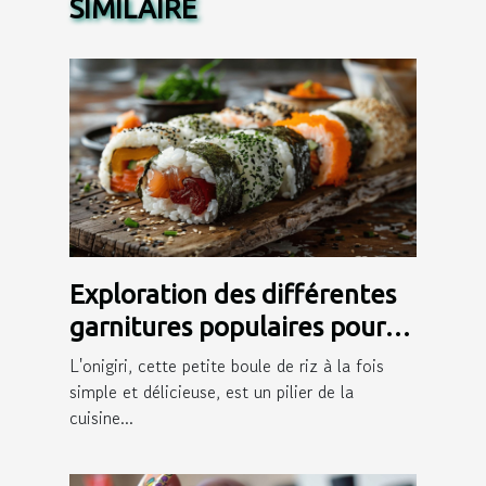
SIMILAIRE
Exploration des différentes
garnitures populaires pour
onigiri
L'onigiri, cette petite boule de riz à la fois
simple et délicieuse, est un pilier de la
cuisine...