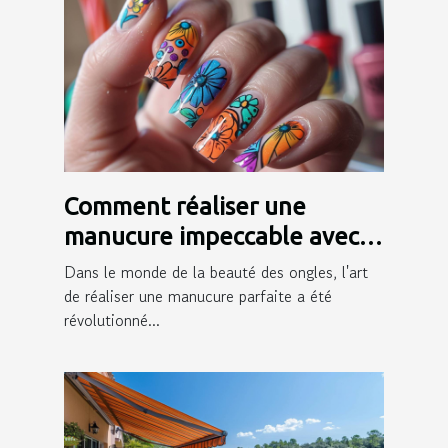
Comment réaliser une
manucure impeccable avec
des autocollants pour ongles
Dans le monde de la beauté des ongles, l'art
de réaliser une manucure parfaite a été
révolutionné...