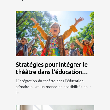
Stratégies pour intégrer le
théâtre dans l'éducation
primaire et ses bénéfices
L'intégration du théâtre dans l'éducation
primaire ouvre un monde de possibilités pour
le...