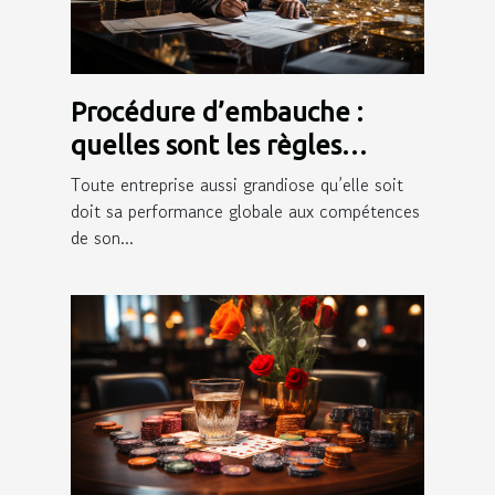
Procédure d’embauche :
quelles sont les règles
juridiques qui l’encadrent ?
Toute entreprise aussi grandiose qu’elle soit
doit sa performance globale aux compétences
de son...