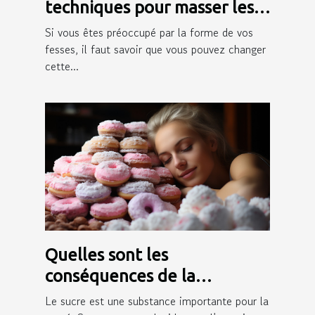
techniques pour masser les
fesses ?
Si vous êtes préoccupé par la forme de vos
fesses, il faut savoir que vous pouvez changer
cette...
Quelles sont les
conséquences de la
consommation du sucre sur
Le sucre est une substance importante pour la