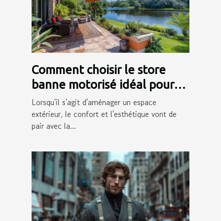
Comment choisir le store
banne motorisé idéal pour
votre extérieur
Lorsqu'il s'agit d'aménager un espace
extérieur, le confort et l'esthétique vont de
pair avec la...