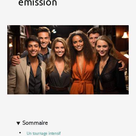
émission
Sommaire
Un tournage intensif