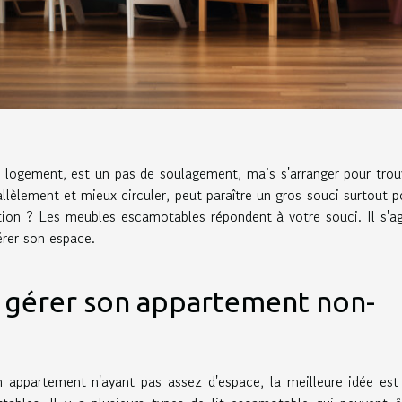
de logement, est un pas de soulagement, mais s'arranger pour trou
allèlement et mieux circuler, peut paraître un gros souci surtout p
tion ? Les meubles escamotables répondent à votre souci. Il s'ag
érer son espace.
 gérer son appartement non-
n appartement n'ayant pas assez d'espace, la meilleure idée est