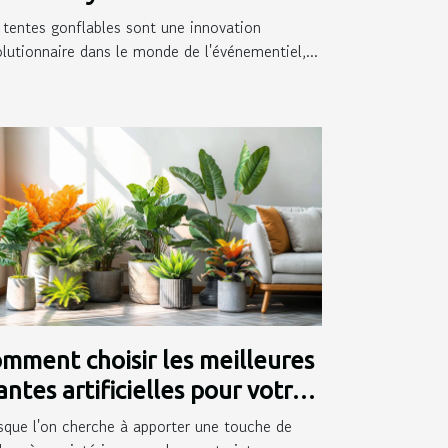
ésence événementielle
 tentes gonflables sont une innovation
olutionnaire dans le monde de l'événementiel,...
mment choisir les meilleures
antes artificielles pour votre
térieur
sque l'on cherche à apporter une touche de