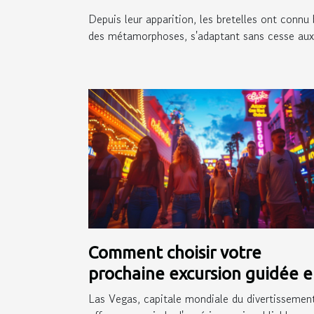
Depuis leur apparition, les bretelles ont connu 
des métamorphoses, s'adaptant sans cesse aux.
Comment choisir votre
prochaine excursion guidée 
français à Las Vegas
Las Vegas, capitale mondiale du divertissement