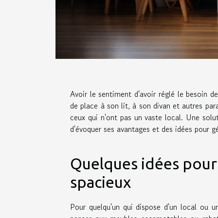
Avoir le sentiment d'avoir réglé le besoin 
de place à son lit, à son divan et autres par
ceux qui n'ont pas un vaste local. Une solu
d'évoquer ses avantages et des idées pour g
Quelques idées pour
spacieux
Pour quelqu'un qui dispose d'un local ou u