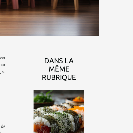
ver
DANS LA
our
MÊME
ira
RUBRIQUE
 de