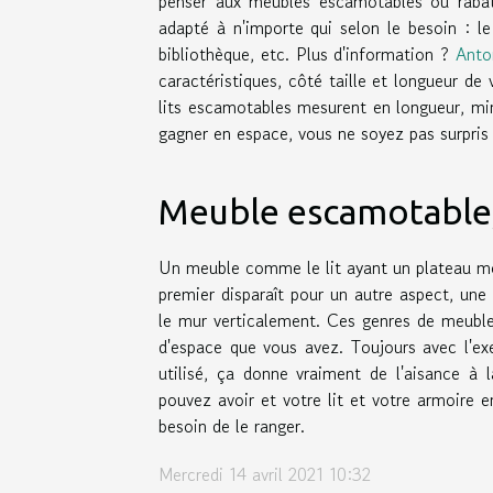
penser aux meubles escamotables ou rabatt
adapté à n'importe qui selon le besoin : l
bibliothèque, etc. Plus d'information ?
Anto
caractéristiques, côté taille et longueur de
lits escamotables mesurent en longueur, mi
gagner en espace, vous ne soyez pas surpris 
Meuble escamotable, 
Un meuble comme le lit ayant un plateau mod
premier disparaît pour un autre aspect, une
le mur verticalement. Ces genres de meuble
d'espace que vous avez. Toujours avec l'ex
utilisé, ça donne vraiment de l'aisance à l
pouvez avoir et votre lit et votre armoire en
besoin de le ranger.
Mercredi 14 avril 2021 10:32