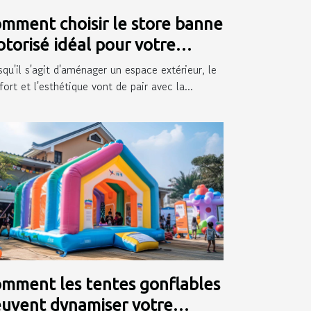
mment choisir le store banne
torisé idéal pour votre
térieur
squ'il s'agit d'aménager un espace extérieur, le
ort et l'esthétique vont de pair avec la...
mment les tentes gonflables
uvent dynamiser votre