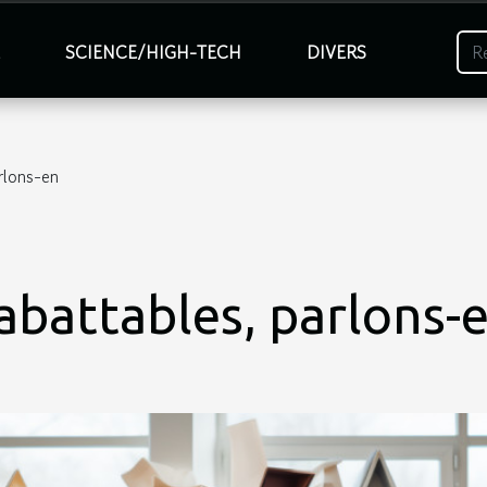
É
SCIENCE/HIGH-TECH
DIVERS
rlons-en
abattables, parlons-