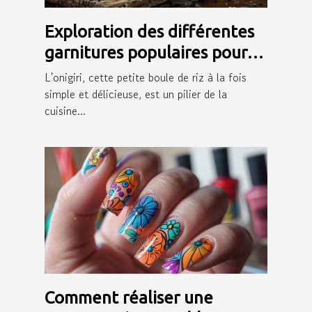
Exploration des différentes
garnitures populaires pour
onigiri
L'onigiri, cette petite boule de riz à la fois
simple et délicieuse, est un pilier de la
cuisine...
Comment réaliser une