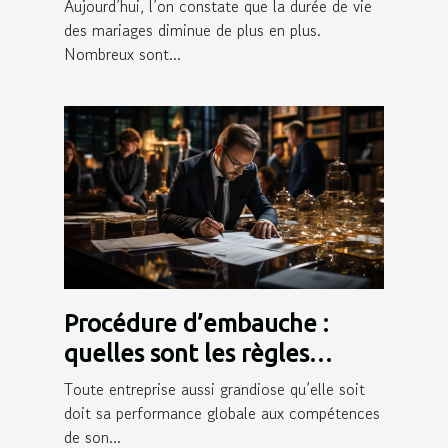
Aujourd’hui, l’on constate que la durée de vie
des mariages diminue de plus en plus.
Nombreux sont...
Procédure d’embauche :
quelles sont les règles
juridiques qui l’encadrent ?
Toute entreprise aussi grandiose qu’elle soit
doit sa performance globale aux compétences
de son...