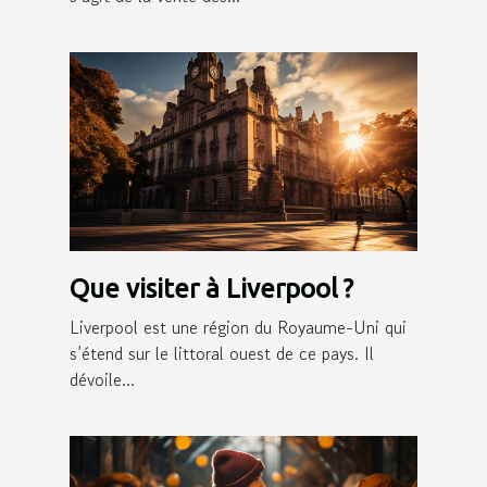
Que visiter à Liverpool ?
Liverpool est une région du Royaume-Uni qui
s’étend sur le littoral ouest de ce pays. Il
dévoile...