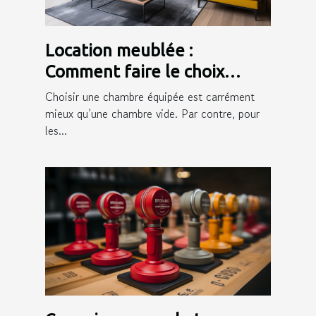
Location meublée :
Comment faire le choix
d’une bonne assurance ?
Choisir une chambre équipée est carrément
mieux qu’une chambre vide. Par contre, pour
les...