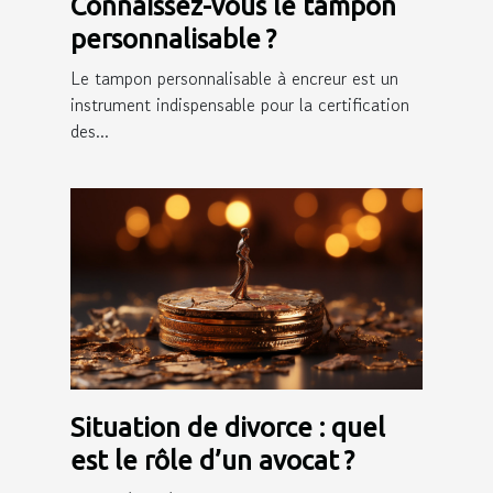
Connaissez-vous le tampon
personnalisable ?
Le tampon personnalisable à encreur est un
instrument indispensable pour la certification
des...
Situation de divorce : quel
est le rôle d’un avocat ?