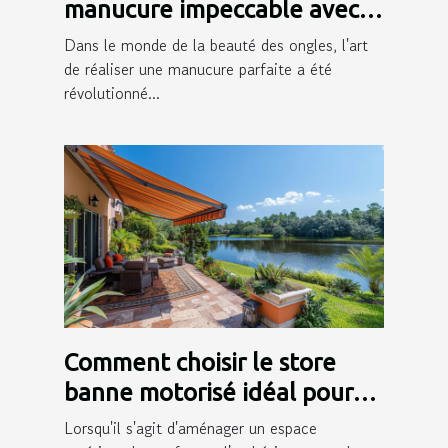
manucure impeccable avec
des autocollants pour ongles
Dans le monde de la beauté des ongles, l'art
de réaliser une manucure parfaite a été
révolutionné...
Comment choisir le store
banne motorisé idéal pour
votre extérieur
Lorsqu'il s'agit d'aménager un espace