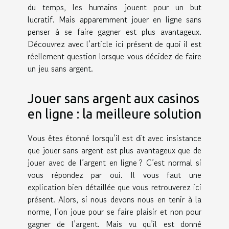
du temps, les humains jouent pour un but
lucratif. Mais apparemment jouer en ligne sans
penser à se faire gagner est plus avantageux.
Découvrez avec l’article ici présent de quoi il est
réellement question lorsque vous décidez de faire
un jeu sans argent.
Jouer sans argent aux casinos
en ligne : la meilleure solution
Vous êtes étonné lorsqu’il est dit avec insistance
que jouer sans argent est plus avantageux que de
jouer avec de l’argent en ligne ? C’est normal si
vous répondez par oui. Il vous faut une
explication bien détaillée que vous retrouverez ici
présent. Alors, si nous devons nous en tenir à la
norme, l’on joue pour se faire plaisir et non pour
gagner de l’argent. Mais vu qu’il est donné