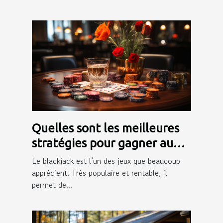
Quelles sont les meilleures
stratégies pour gagner au
blackjack ?
Le blackjack est l’un des jeux que beaucoup
apprécient. Très populaire et rentable, il
permet de...