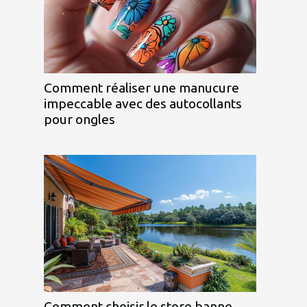
Comment réaliser une manucure
impeccable avec des autocollants
pour ongles
Comment choisir le store banne