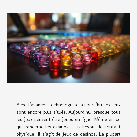
Avec l’avancée technologique aujourd’hui les jeux
sont encore plus situés. Aujourd’hui presque tous
les jeux peuvent être joués en ligne. Même en ce
qui concerne les casinos. Plus besoin de contact
physique. Il s’agit de jeux de casinos. La plupart