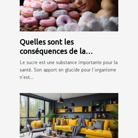
Quelles sont les
conséquences de la
consommation du sucre sur
Le sucre est une substance importante pour la
la peau ?
santé. Son apport en glucide pour l’organisme
n’est...