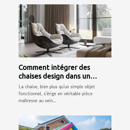
Comment intégrer des
chaises design dans un
intérieur moderne
La chaise, bien plus qu'un simple objet
fonctionnel, s'érige en véritable pièce
maîtresse au sein...