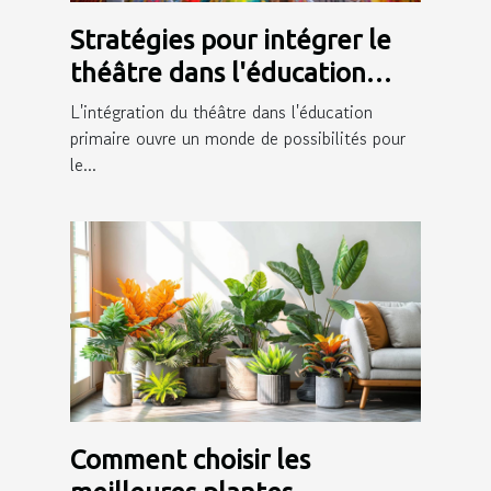
Stratégies pour intégrer le
théâtre dans l'éducation
primaire et ses bénéfices
L'intégration du théâtre dans l'éducation
primaire ouvre un monde de possibilités pour
le...
Comment choisir les