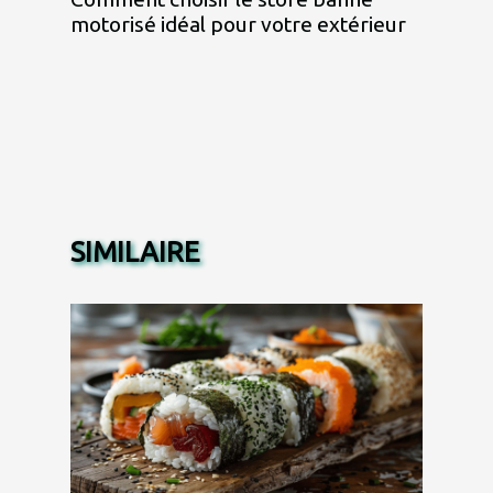
motorisé idéal pour votre extérieur
SIMILAIRE