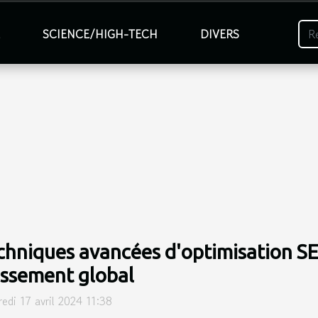
É
SCIENCE/HIGH-TECH
DIVERS
chniques avancées d'optimisation SE
assement global
edi 17 avril 2024 11:38