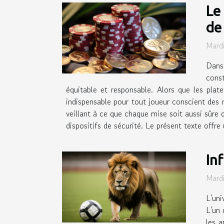
Le
de
Mard
Dans 
const
équitable et responsable. Alors que les plat
indispensable pour tout joueur conscient des r
veillant à ce que chaque mise soit aussi sûre q
dispositifs de sécurité. Le présent texte offre 
In
Mard
L'uni
L'un 
les a