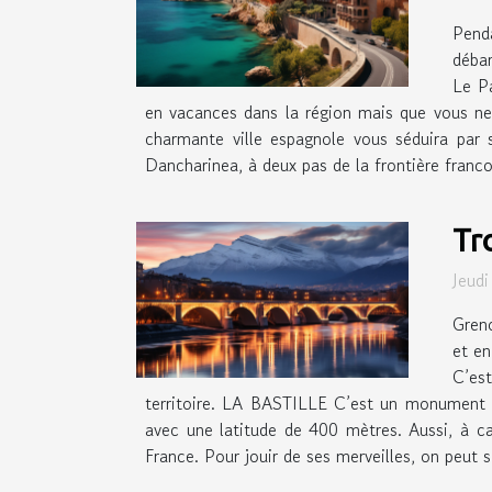
Pend
débar
Le Pa
en vacances dans la région mais que vous ne 
charmante ville espagnole vous séduira par
Dancharinea, à deux pas de la frontière franco-
Tro
Jeud
Greno
et en
C’est
territoire. LA BASTILLE C’est un monument q
avec une latitude de 400 mètres. Aussi, à ca
France. Pour jouir de ses merveilles, on peut s’