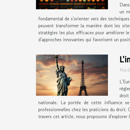
Dans 
un me
fondamental de s'orienter vers des technique
peuvent transformer la manière dont les site
stratégies les plus efficaces pour améliorer 
d'approches innovantes qui favorisent un posi
L'
Mard
L'Eu
régle
droit
nationale. La portée de cette influence se 
professionnelles chez les praticiens du droit
travers cet article, nous proposons d'explorer 