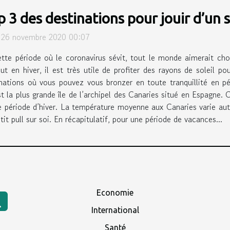
 3 des destinations pour jouir d’un s
i 26 novembre 2020 00:07
tte période où le coronavirus sévit, tout le monde aimerait choi
ut en hiver, il est très utile de profiter des rayons de soleil pou
nations où vous pouvez vous bronzer en toute tranquillité en pé
 la plus grande île de l’archipel des Canaries situé en Espagne. C
ette période d’hiver. La température moyenne aux Canaries varie au
it pull sur soi. En récapitulatif, pour une période de vacances...
Economie
International
Santé