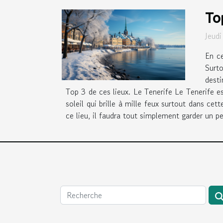
Top
Jeud
En ce
Surto
desti
Top 3 de ces lieux. Le Tenerife Le Tenerife est
soleil qui brille à mille feux surtout dans c
ce lieu, il faudra tout simplement garder un pet