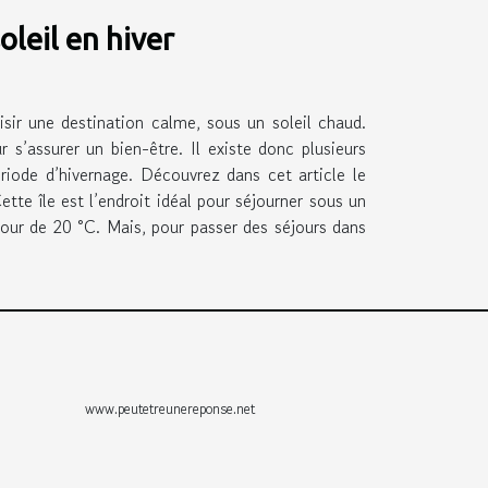
oleil en hiver
sir une destination calme, sous un soleil chaud.
r s’assurer un bien-être. Il existe donc plusieurs
riode d’hivernage. Découvrez dans cet article le
ette île est l’endroit idéal pour séjourner sous un
tour de 20 °C. Mais, pour passer des séjours dans
www.peutetreunereponse.net