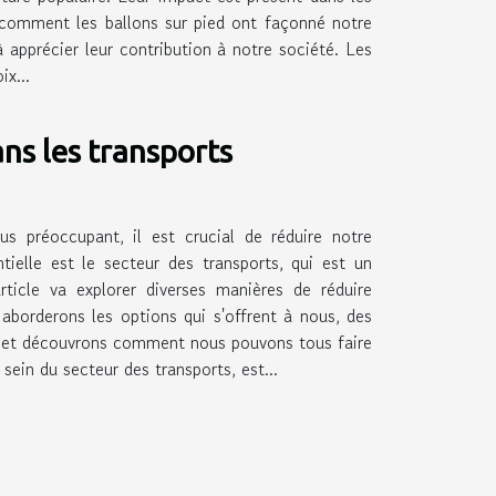
er comment les ballons sur pied ont façonné notre
apprécier leur contribution à notre société. Les
ix...
ns les transports
 préoccupant, il est crucial de réduire notre
ielle est le secteur des transports, qui est un
ticle va explorer diverses manières de réduire
aborderons les options qui s'offrent à nous, des
t et découvrons comment nous pouvons tous faire
ein du secteur des transports, est...