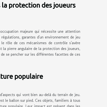
s la protection des joueurs
réoccupation majeure qui nécessite une attention
 régulations, garantes d'un environnement de jeu
re le rôle de ces mécanismes de contrôle s'avère
 la pierre angulaire de la protection des joueurs,
l de se pencher sur les différentes facettes de ces
lture populaire
d'aspects qui vont bien au-delà du terrain de jeu.
st le ballon sur pied. Ces objets, familiers à tous
ture populaire. Leur impact est présent dans les