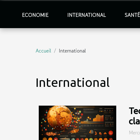
ECONOMIE
INTERNATIONAL
SANT
Accueil
International
International
Te
cl
Mercr