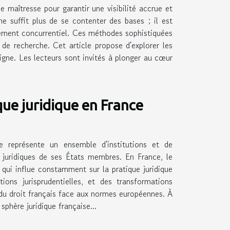
 maîtresse pour garantir une visibilité accrue et
ne suffit plus de se contenter des bases ; il est
tement concurrentiel. Ces méthodes sophistiquées
de recherche. Cet article propose d'explorer les
igne. Les lecteurs sont invités à plonger au cœur
que juridique en France
le représente un ensemble d'institutions et de
 juridiques de ses États membres. En France, le
e qui influe constamment sur la pratique juridique
ons jurisprudentielles, et des transformations
 du droit français face aux normes européennes. À
sphère juridique française...