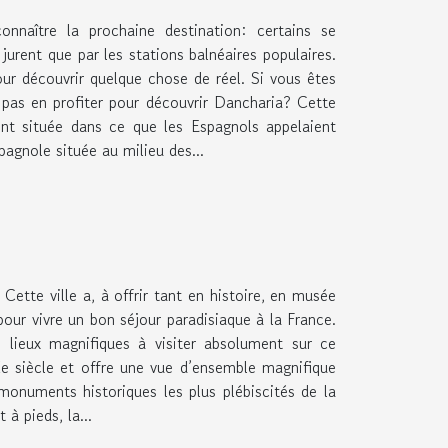
naître la prochaine destination: certains se
jurent que par les stations balnéaires populaires.
our découvrir quelque chose de réel. Si vous êtes
 pas en profiter pour découvrir Dancharia? Cette
nt située dans ce que les Espagnols appelaient
pagnole située au milieu des...
Cette ville a, à offrir tant en histoire, en musée
our vivre un bon séjour paradisiaque à la France.
is lieux magnifiques à visiter absolument sur ce
e siècle et offre une vue d’ensemble magnifique
monuments historiques les plus plébiscités de la
 à pieds, la...