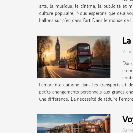
arts, la musique, le cinéma, la publicité et 
culture populaire. Nous espérons que cela vou
ballons sur pied dans l'art Dans le monde de l'
La
Vend
Dans
empr
cont
l'empreinte carbone dans les transports et d
petits changements personnels aux grands ch
une différence. La nécessité de réduire l'empr
Vo
Same