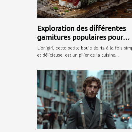
Exploration des différentes
garnitures populaires pour
onigiri
L'onigiri, cette petite boule de riz à la fois sim
et délicieuse, est un pilier de la cuisine...