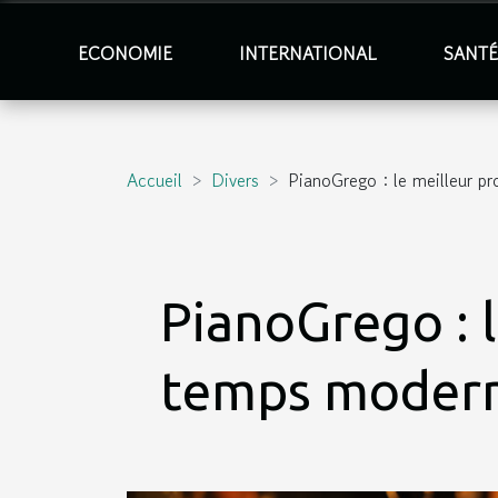
ECONOMIE
INTERNATIONAL
SANT
Accueil
Divers
PianoGrego : le meilleur p
PianoGrego : l
temps moder