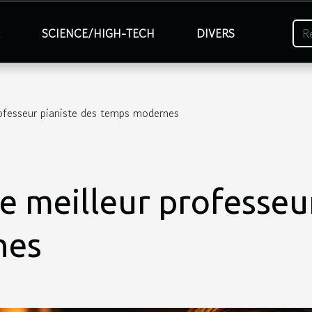
É
SCIENCE/HIGH-TECH
DIVERS
rofesseur pianiste des temps modernes
e meilleur professeu
nes