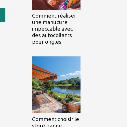
Comment réaliser
une manucure
impeccable avec
des autocollants
pour ongles
Comment choisir le
store banne