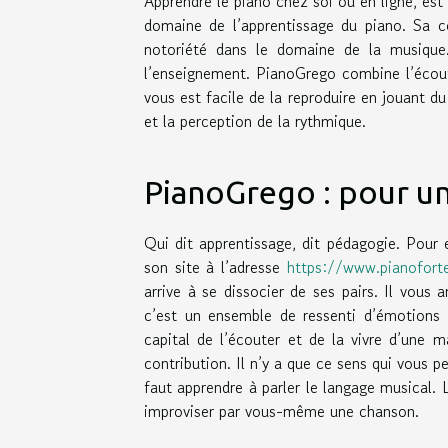
Apprendre le piano chez soi ou en ligne, es
domaine de l’apprentissage du piano. Sa c
notoriété dans le domaine de la musique
l’enseignement. PianoGrego combine l’écout
vous est facile de la reproduire en jouant 
et la perception de la rythmique.
PianoGrego : pour u
Qui dit apprentissage, dit pédagogie. Pour
son site à l’adresse
https://www.pianofort
arrive à se dissocier de ses pairs. Il vou
c’est un ensemble de ressenti d’émotions a
capital de l’écouter et de la vivre d’une ma
contribution. Il n’y a que ce sens qui vous p
faut apprendre à parler le langage musical. 
improviser par vous-même une chanson.