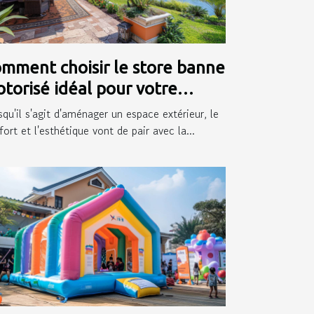
mment choisir le store banne
torisé idéal pour votre
térieur
squ'il s'agit d'aménager un espace extérieur, le
ort et l'esthétique vont de pair avec la...