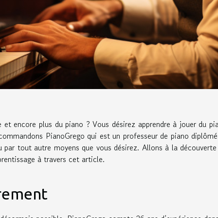
et encore plus du piano ? Vous désirez apprendre à jouer du pi
recommandons PianoGrego qui est un professeur de piano diplômé
ou par tout autre moyens que vous désirez. Allons à la découverte
entissage à travers cet article.
trement