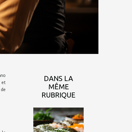
ano
DANS LA
 et
MÊME
 de
RUBRIQUE