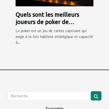
Quels sont les meilleurs
joueurs de poker de
Winamax ?
Le poker est un jeu de cartes captivant qui
exige à la fois habileté stratégique et capacité
à...
Economie