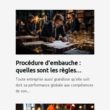
Procédure d’embauche :
quelles sont les règles
juridiques qui l’encadrent ?
Toute entreprise aussi grandiose qu’elle soit
doit sa performance globale aux compétences
de son...