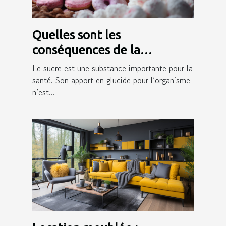
Quelles sont les
conséquences de la
consommation du sucre sur
Le sucre est une substance importante pour la
la peau ?
santé. Son apport en glucide pour l’organisme
n’est...