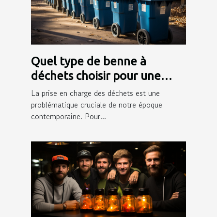
Quel type de benne à
déchets choisir pour une
gestion efficace des déchets
La prise en charge des déchets est une
?
problématique cruciale de notre époque
contemporaine. Pour...