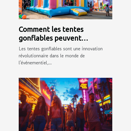
Comment les tentes
gonflables peuvent
dynamiser votre présence
Les tentes gonflables sont une innovation
événementielle
révolutionnaire dans le monde de
l'événementiel,...