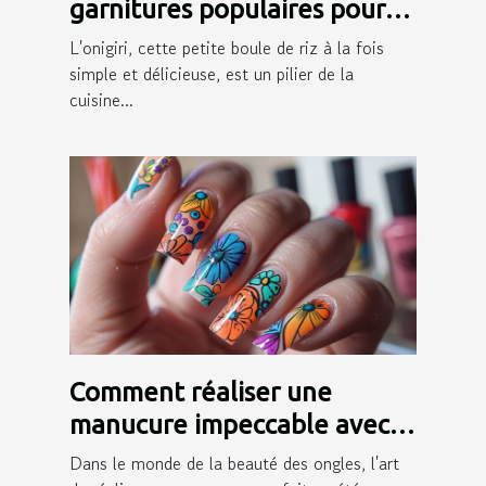
garnitures populaires pour
onigiri
L'onigiri, cette petite boule de riz à la fois
simple et délicieuse, est un pilier de la
cuisine...
Comment réaliser une
manucure impeccable avec
des autocollants pour ongles
Dans le monde de la beauté des ongles, l'art