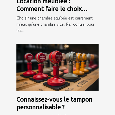
Location meublée :
Comment faire le choix
d’une bonne assurance ?
Choisir une chambre équipée est carrément
mieux qu’une chambre vide. Par contre, pour
les...
Connaissez-vous le tampon
personnalisable ?