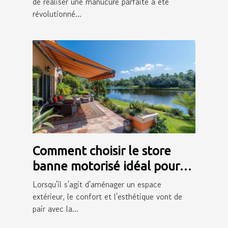
de réaliser une manucure parfaite a été
révolutionné...
Comment choisir le store
banne motorisé idéal pour
votre extérieur
Lorsqu'il s'agit d'aménager un espace
extérieur, le confort et l'esthétique vont de
pair avec la...