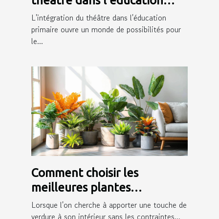
théâtre dans l'éducation
primaire et ses bénéfices
L'intégration du théâtre dans l'éducation
primaire ouvre un monde de possibilités pour
le...
Comment choisir les
meilleures plantes
artificielles pour votre
Lorsque l'on cherche à apporter une touche de
intérieur
verdure à son intérieur sans les contraintes...