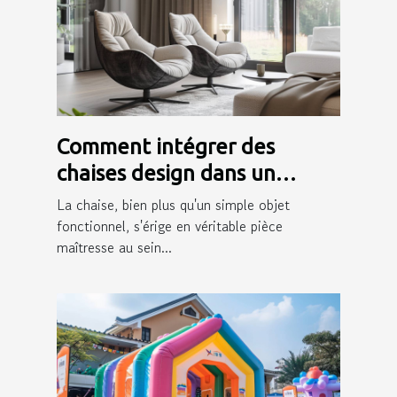
Comment intégrer des
chaises design dans un
intérieur moderne
La chaise, bien plus qu'un simple objet
fonctionnel, s'érige en véritable pièce
maîtresse au sein...