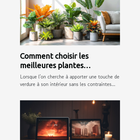
Comment choisir les
meilleures plantes
artificielles pour votre
Lorsque l'on cherche à apporter une touche de
intérieur
verdure à son intérieur sans les contraintes...