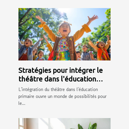
Stratégies pour intégrer le
théâtre dans l'éducation
primaire et ses bénéfices
L'intégration du théâtre dans l'éducation
primaire ouvre un monde de possibilités pour
le...