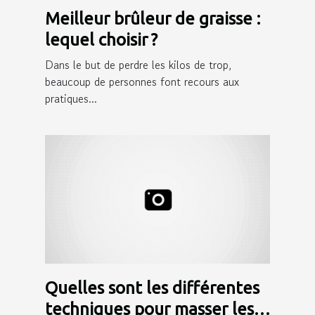
Meilleur brûleur de graisse :
lequel choisir ?
Dans le but de perdre les kilos de trop,
beaucoup de personnes font recours aux
pratiques...
Quelles sont les différentes
techniques pour masser les