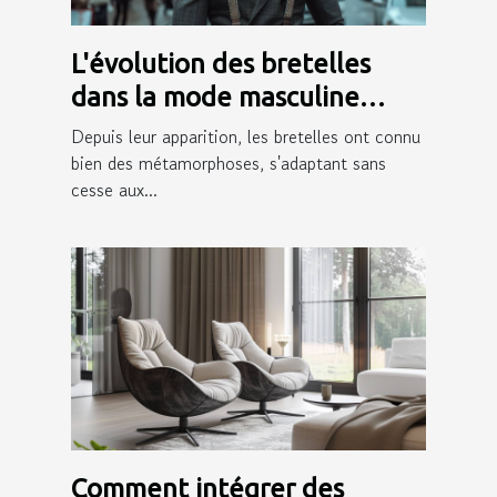
L'évolution des bretelles
dans la mode masculine
moderne
Depuis leur apparition, les bretelles ont connu
bien des métamorphoses, s'adaptant sans
cesse aux...
Comment intégrer des