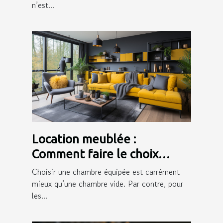
n’est...
Location meublée :
Comment faire le choix
d’une bonne assurance ?
Choisir une chambre équipée est carrément
mieux qu’une chambre vide. Par contre, pour
les...