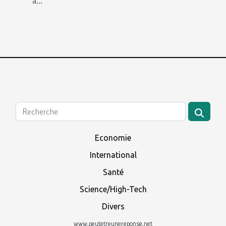
à...
Economie
International
Santé
Science/High-Tech
Divers
www.peutetreunereponse.net