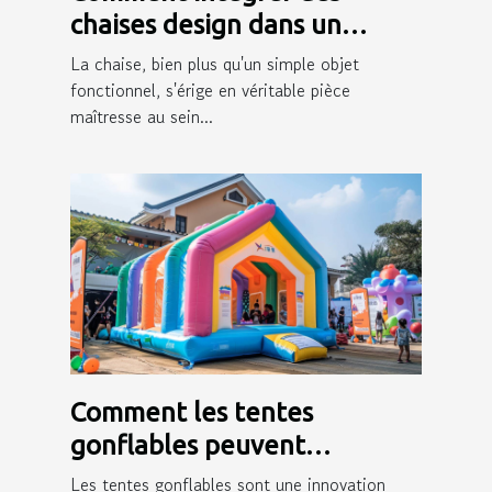
chaises design dans un
intérieur moderne
La chaise, bien plus qu'un simple objet
fonctionnel, s'érige en véritable pièce
maîtresse au sein...
Comment les tentes
gonflables peuvent
dynamiser votre présence
Les tentes gonflables sont une innovation