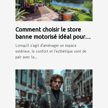
Comment choisir le store
banne motorisé idéal pour
votre extérieur
Lorsqu'il s'agit d'aménager un espace
extérieur, le confort et l'esthétique vont de
pair avec la...