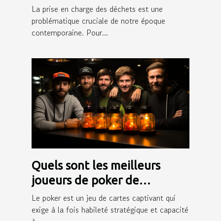
gestion efficace des déchets
La prise en charge des déchets est une
?
problématique cruciale de notre époque
contemporaine. Pour...
Quels sont les meilleurs
joueurs de poker de
Winamax ?
Le poker est un jeu de cartes captivant qui
exige à la fois habileté stratégique et capacité