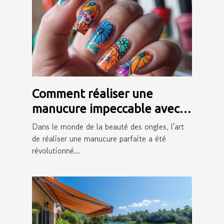
Comment réaliser une
manucure impeccable avec
des autocollants pour ongles
Dans le monde de la beauté des ongles, l'art
de réaliser une manucure parfaite a été
révolutionné...