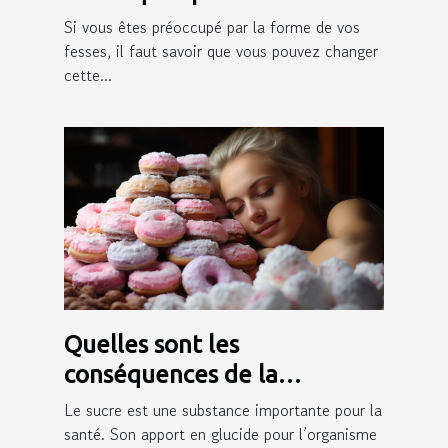
fesses ?
Si vous êtes préoccupé par la forme de vos
fesses, il faut savoir que vous pouvez changer
cette...
Quelles sont les
conséquences de la
consommation du sucre sur
Le sucre est une substance importante pour la
la peau ?
santé. Son apport en glucide pour l’organisme