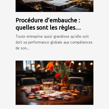
Procédure d’embauche :
quelles sont les règles
juridiques qui l’encadrent ?
Toute entreprise aussi grandiose qu’elle soit
doit sa performance globale aux compétences
de son...