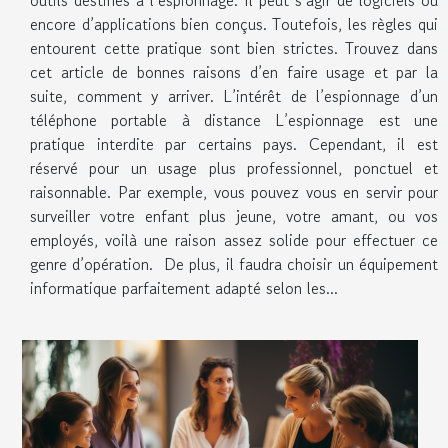
outils destinés à l’espionnage. Il peut s’agir de logiciels ou
encore d’applications bien conçus. Toutefois, les règles qui
entourent cette pratique sont bien strictes. Trouvez dans
cet article de bonnes raisons d’en faire usage et par la
suite, comment y arriver. L’intérêt de l’espionnage d’un
téléphone portable à distance L’espionnage est une
pratique interdite par certains pays. Cependant, il est
réservé pour un usage plus professionnel, ponctuel et
raisonnable. Par exemple, vous pouvez vous en servir pour
surveiller votre enfant plus jeune, votre amant, ou vos
employés, voilà une raison assez solide pour effectuer ce
genre d’opération. De plus, il faudra choisir un équipement
informatique parfaitement adapté selon les...