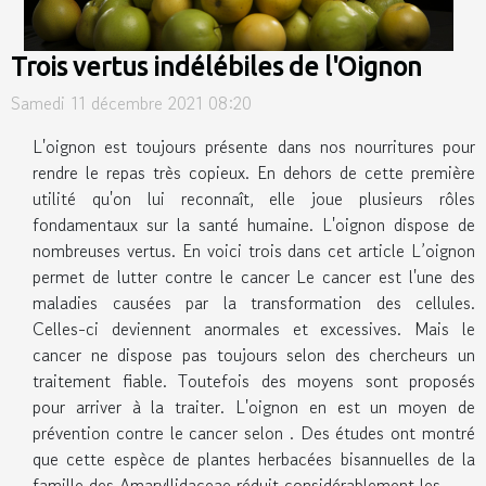
Trois vertus indélébiles de l'Oignon
Samedi 11 décembre 2021 08:20
L'oignon est toujours présente dans nos nourritures pour
rendre le repas très copieux. En dehors de cette première
utilité qu'on lui reconnaît, elle joue plusieurs rôles
fondamentaux sur la santé humaine. L'oignon dispose de
nombreuses vertus. En voici trois dans cet article L’oignon
permet de lutter contre le cancer Le cancer est l'une des
maladies causées par la transformation des cellules.
Celles-ci deviennent anormales et excessives. Mais le
cancer ne dispose pas toujours selon des chercheurs un
traitement fiable. Toutefois des moyens sont proposés
pour arriver à la traiter. L'oignon en est un moyen de
prévention contre le cancer selon . Des études ont montré
que cette espèce de plantes herbacées bisannuelles de la
famille des Amaryllidaceae réduit considérablement les...