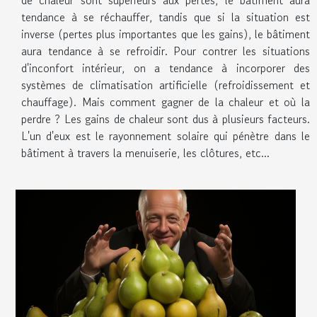
de chaleur sont supérieurs aux pertes, le bâtiment aura
tendance à se réchauffer, tandis que si la situation est
inverse (pertes plus importantes que les gains), le bâtiment
aura tendance à se refroidir. Pour contrer les situations
d'inconfort intérieur, on a tendance à incorporer des
systèmes de climatisation artificielle (refroidissement et
chauffage). Mais comment gagner de la chaleur et où la
perdre ? Les gains de chaleur sont dus à plusieurs facteurs.
L'un d'eux est le rayonnement solaire qui pénètre dans le
bâtiment à travers la menuiserie, les clôtures, etc...