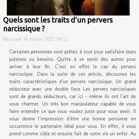
Quels sont les traits d’un pervers
narcissique ?
Mercredi 16 février 2022 18:32
Certaines personnes sont prêtes à tout pour satisfaire leurs
pulsions ou besoins. Quitte à se servir des autres pour
arriver à leur fin. C’est en effet le cas du pervers
narcissique. Dans la suite de cet article, découvrez les
traits caractéristiques d’un pervers narcissique. Un grand
séducteur avec une double face Les pervers narcissiques
sont de grands séducteurs, car ici - même ils ont l’art de
vous charmer. Un très bon manipulateur capable de vous
faire entendre ce que vous voulez juste pour vous avoir. Il
vous donne l’impression d’être une bonne personne en
occurrence le partenaire idéal pour vous. En effet, il vous
prend comme cible et ensuite fait de votre vie un enfer. Au