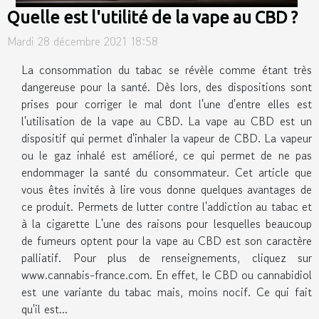
Quelle est l'utilité de la vape au CBD ?
Mardi 28 décembre 2021 18:58
La consommation du tabac se révèle comme étant très
dangereuse pour la santé. Dès lors, des dispositions sont
prises pour corriger le mal dont l'une d'entre elles est
l'utilisation de la vape au CBD. La vape au CBD est un
dispositif qui permet d'inhaler la vapeur de CBD. La vapeur
ou le gaz inhalé est amélioré, ce qui permet de ne pas
endommager la santé du consommateur. Cet article que
vous êtes invités à lire vous donne quelques avantages de
ce produit. Permets de lutter contre l'addiction au tabac et
à la cigarette L'une des raisons pour lesquelles beaucoup
de fumeurs optent pour la vape au CBD est son caractère
palliatif. Pour plus de renseignements, cliquez sur
www.cannabis-france.com. En effet, le CBD ou cannabidiol
est une variante du tabac mais, moins nocif. Ce qui fait
qu'il est...