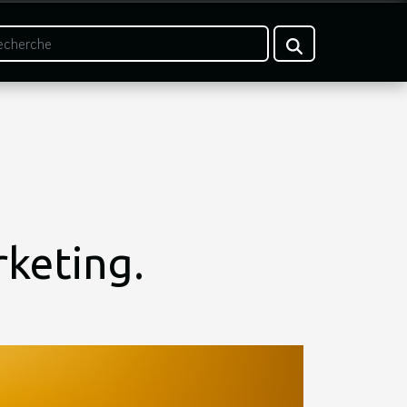
rketing.