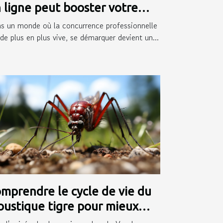
 ligne peut booster votre
rrière
s un monde où la concurrence professionnelle
 de plus en plus vive, se démarquer devient un...
mprendre le cycle de vie du
ustique tigre pour mieux
évenir sa prolifération dans