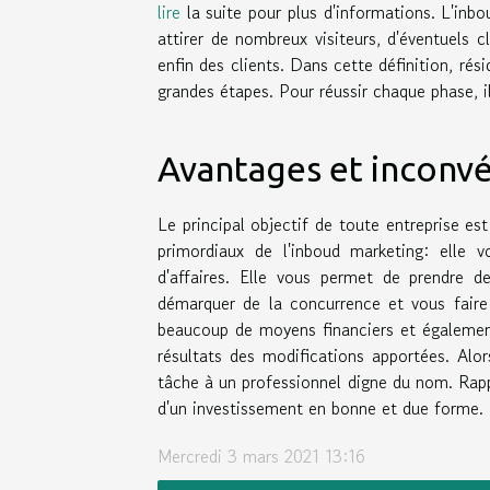
lire
la suite pour plus d'informations. L'inb
attirer de nombreux visiteurs, d'éventuels c
enfin des clients. Dans cette définition, rési
grandes étapes. Pour réussir chaque phase, i
Avantages et inconv
Le principal objectif de toute entreprise es
primordiaux de l'inboud marketing: elle 
d'affaires. Elle vous permet de prendre de
démarquer de la concurrence et vous faire
beaucoup de moyens financiers et également 
résultats des modifications apportées. Alor
tâche à un professionnel digne du nom. Rappe
d'un investissement en bonne et due forme.
Mercredi 3 mars 2021 13:16