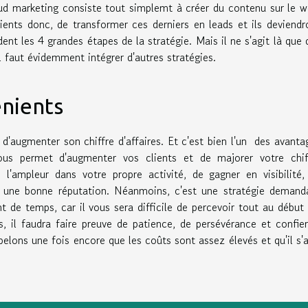
oud marketing consiste tout simplemt à créer du contenu sur le w
lients donc, de transformer ces derniers en leads et ils deviendr
dent les 4 grandes étapes de la stratégie. Mais il ne s'agit là que 
l faut évidemment intégrer d'autres stratégies.
énients
t d'augmenter son chiffre d'affaires. Et c'est bien l'un des avanta
vous permet d'augmenter vos clients et de majorer votre chif
 l'ampleur dans votre propre activité, de gagner en visibilité,
 une bonne réputation. Néanmoins, c'est une stratégie demand
de temps, car il vous sera difficile de percevoir tout au début 
s, il faudra faire preuve de patience, de persévérance et confier
lons une fois encore que les coûts sont assez élevés et qu'il s'a