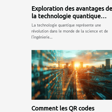
Exploration des avantages d
la technologie quantique
moderne
La technologie quantique représente une
révolution dans le monde de la science et de
l'ingénierie...
Comment les QR codes