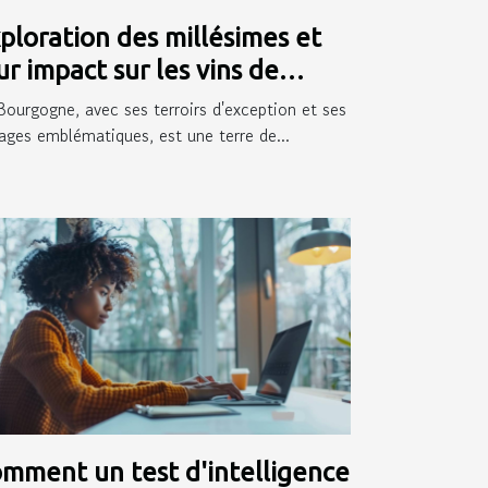
ploration des millésimes et
ur impact sur les vins de
ourgogne
Bourgogne, avec ses terroirs d'exception et ses
ages emblématiques, est une terre de...
mment un test d'intelligence