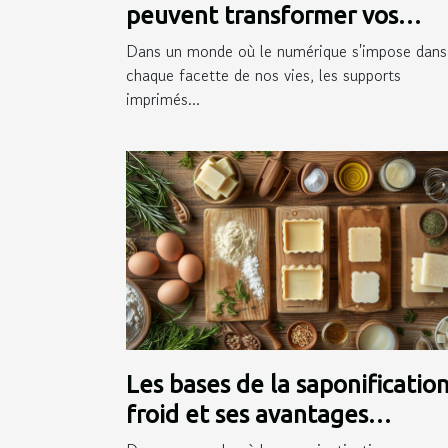
peuvent transformer vos
supports imprimés
Dans un monde où le numérique s'impose dans
chaque facette de nos vies, les supports
imprimés...
Les bases de la saponification
froid et ses avantages
écologiques