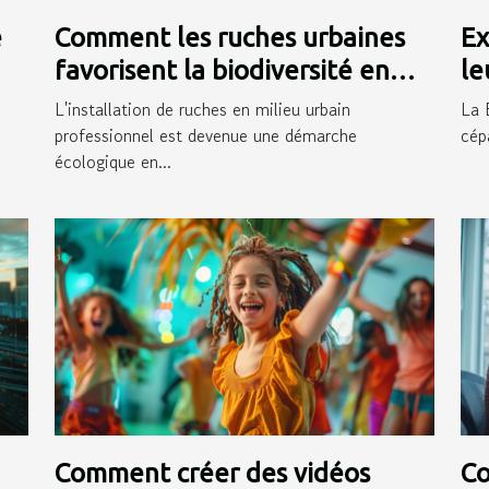
e
Comment les ruches urbaines
Ex
favorisent la biodiversité en
le
milieu professionnel
B
L'installation de ruches en milieu urbain
La 
professionnel est devenue une démarche
cép
écologique en...
Comment créer des vidéos
Co