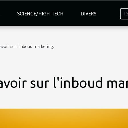
É
SCIENCE/HIGH-TECH
DIVERS
avoir sur l'inboud marketing.
savoir sur l'inboud ma