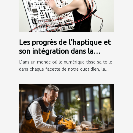
Les progrès de l'haptique et
son intégration dans la
technologie tactile
Dans un monde où le numérique tisse sa toile
dans chaque facette de notre quotidien, la...