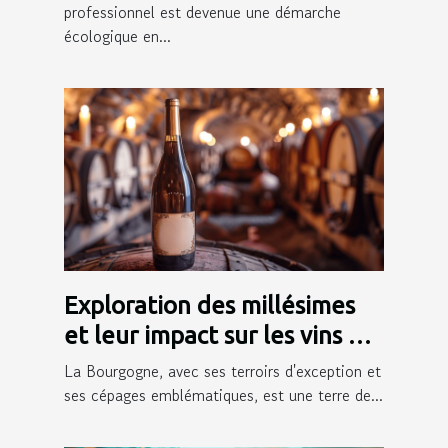
professionnel
professionnel est devenue une démarche
écologique en...
Exploration des millésimes
et leur impact sur les vins de
Bourgogne
La Bourgogne, avec ses terroirs d'exception et
ses cépages emblématiques, est une terre de...