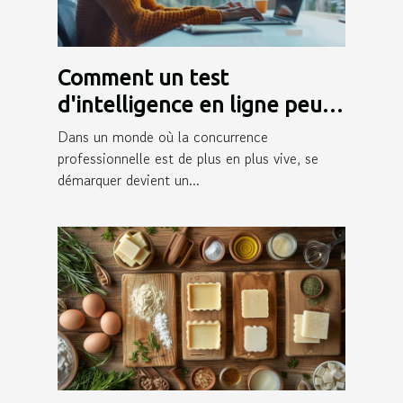
Comment un test
d'intelligence en ligne peut
booster votre carrière
Dans un monde où la concurrence
professionnelle est de plus en plus vive, se
démarquer devient un...