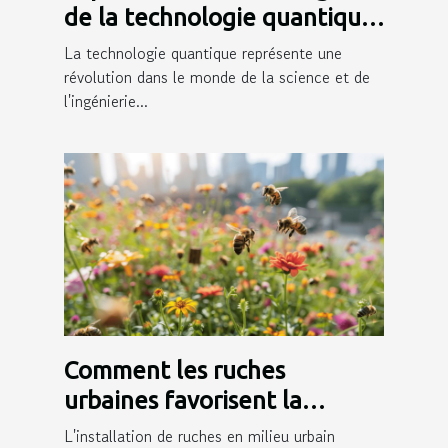
de la technologie quantique
moderne
La technologie quantique représente une
révolution dans le monde de la science et de
l'ingénierie...
Comment les ruches
urbaines favorisent la
biodiversité en milieu
L'installation de ruches en milieu urbain