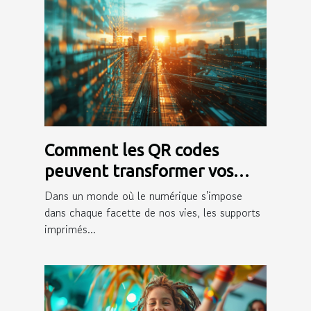
Comment les QR codes
peuvent transformer vos
supports imprimés
Dans un monde où le numérique s'impose
dans chaque facette de nos vies, les supports
imprimés...