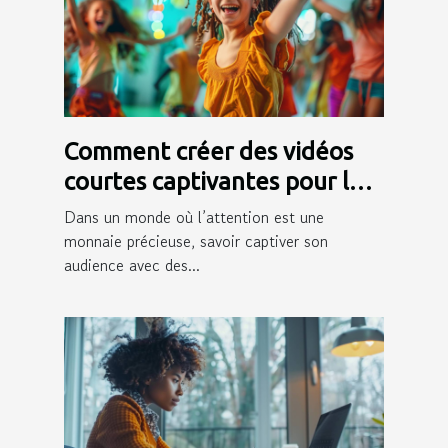
Comment créer des vidéos
courtes captivantes pour les
médias sociaux
Dans un monde où l’attention est une
monnaie précieuse, savoir captiver son
audience avec des...