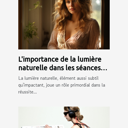
L'importance de la lumière
naturelle dans les séances
photo de grossesse
La lumière naturelle, élément aussi subtil
qu'impactant, joue un rôle primordial dans la
réussite...