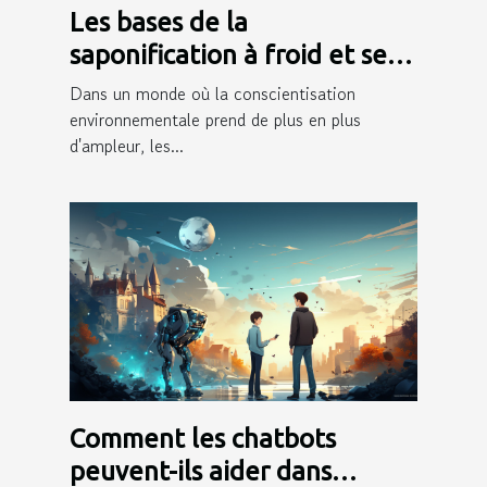
Les bases de la
saponification à froid et ses
avantages écologiques
Dans un monde où la conscientisation
environnementale prend de plus en plus
d'ampleur, les...
Comment les chatbots
peuvent-ils aider dans