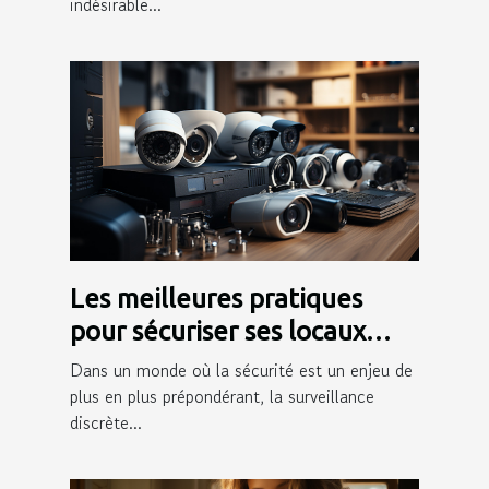
indésirable...
Les meilleures pratiques
pour sécuriser ses locaux
avec des caméras espion
Dans un monde où la sécurité est un enjeu de
plus en plus prépondérant, la surveillance
discrète...