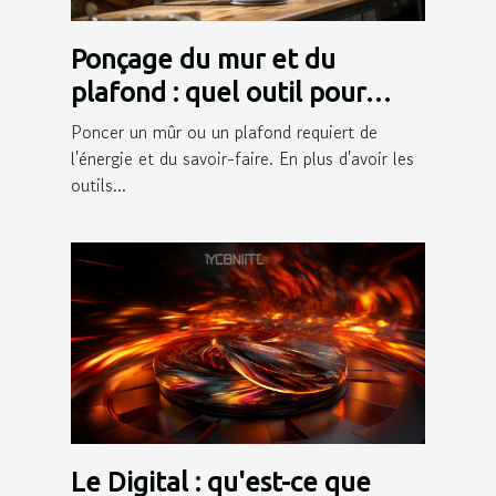
Ponçage du mur et du
plafond : quel outil pour
quel matériau ?
Poncer un mûr ou un plafond requiert de
l'énergie et du savoir-faire. En plus d'avoir les
outils...
Le Digital : qu'est-ce que