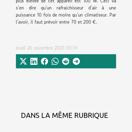
plus élevée de cet appareil est 100 W. Ceci va
s’en dire qu’un rafraichisseur d’air à une
puissance 10 fois de moins qu’un climatiseur. Par
l’avoir, il faut prévoir entre 70 et 200 €.
Jeudi 26 novembre 2020 00:14
DANS LA MÊME RUBRIQUE