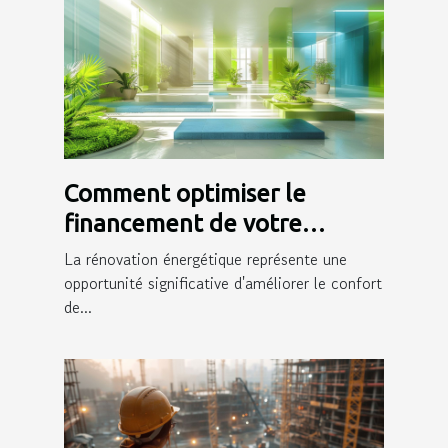
Comment optimiser le
financement de votre
rénovation énergétique
La rénovation énergétique représente une
opportunité significative d'améliorer le confort
de...