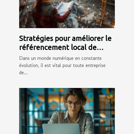
Stratégies pour améliorer le
référencement local de
votre entreprise de
Dans un monde numérique en constante
construction
évolution, il est vital pour toute entreprise
de...