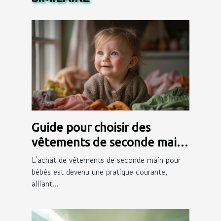
Guide pour choisir des
vêtements de seconde main
pour bébés
L'achat de vêtements de seconde main pour
bébés est devenu une pratique courante,
alliant...