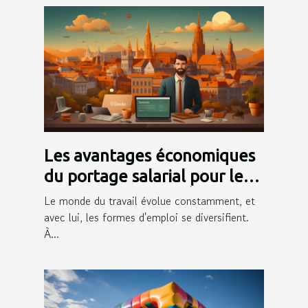
Les avantages économiques
du portage salarial pour les
freelances à Saint-Étienne
Le monde du travail évolue constamment, et
avec lui, les formes d'emploi se diversifient.
À...