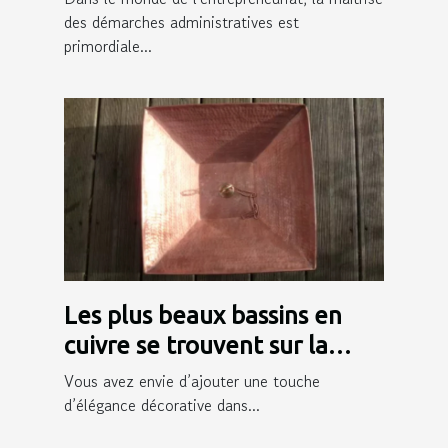
des démarches administratives est
primordiale...
Les plus beaux bassins en
cuivre se trouvent sur la
boutique en ligne Chaînes de
Vous avez envie d’ajouter une touche
Pluie !
d’élégance décorative dans...