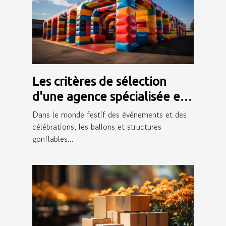
Les critères de sélection
d'une agence spécialisée en
ballons et structures
Dans le monde festif des événements et des
gonflables
célébrations, les ballons et structures
gonflables...