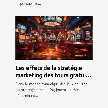
responsabilité...
Les effets de la stratégie
marketing des tours gratuits
sur l'engagement des
Dans le monde dynamique des jeux en ligne,
joueurs
les stratégies marketing jouent un rôle
déterminant...