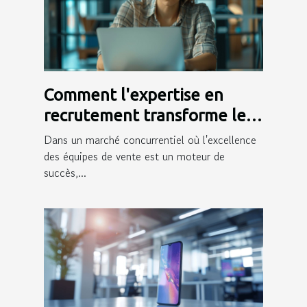
Comment l'expertise en
recrutement transforme les
équipes de vente
Dans un marché concurrentiel où l'excellence
des équipes de vente est un moteur de
succès,...