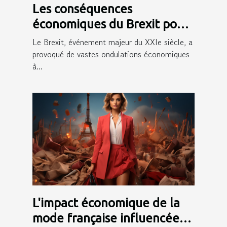
Les conséquences
économiques du Brexit pour
les régions frontalières
Le Brexit, événement majeur du XXIe siècle, a
provoqué de vastes ondulations économiques
à...
L'impact économique de la
mode française influencée