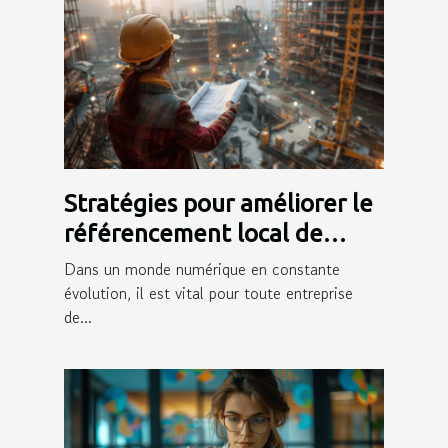
Stratégies pour améliorer le
référencement local de
votre entreprise de
Dans un monde numérique en constante
construction
évolution, il est vital pour toute entreprise
de...