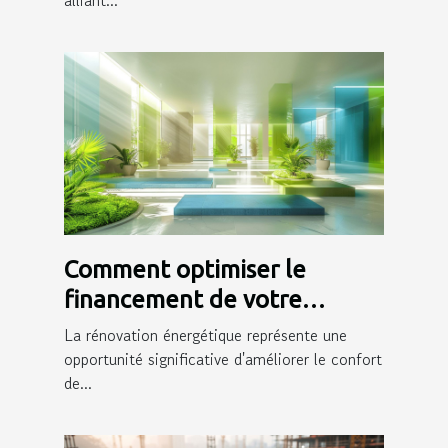
Comment optimiser le
financement de votre
rénovation énergétique
La rénovation énergétique représente une
opportunité significative d'améliorer le confort
de...