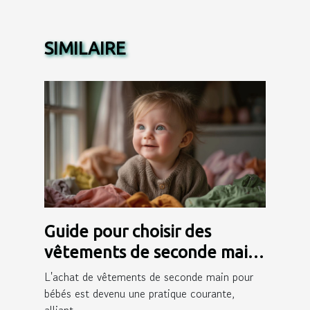
SIMILAIRE
Guide pour choisir des
vêtements de seconde main
pour bébés
L'achat de vêtements de seconde main pour
bébés est devenu une pratique courante,
alliant...