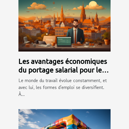
Les avantages économiques
du portage salarial pour les
freelances à Saint-Étienne
Le monde du travail évolue constamment, et
avec lui, les formes d'emploi se diversifient.
À...