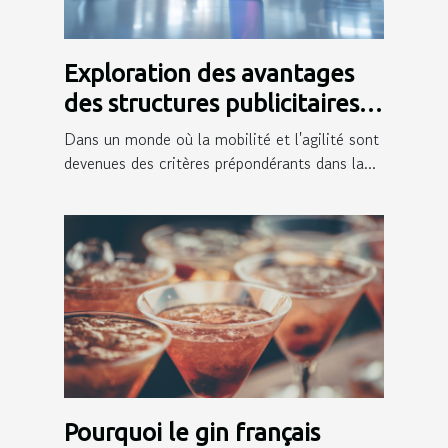
Exploration des avantages
des structures publicitaires
mobiles pour les entreprises
Dans un monde où la mobilité et l'agilité sont
devenues des critères prépondérants dans la...
Pourquoi le gin français