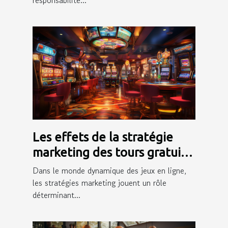
responsabilité...
Les effets de la stratégie
marketing des tours gratuits
sur l'engagement des
Dans le monde dynamique des jeux en ligne,
joueurs
les stratégies marketing jouent un rôle
déterminant...