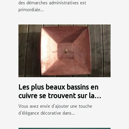
des démarches administratives est
primordiale...
Les plus beaux bassins en
cuivre se trouvent sur la
boutique en ligne Chaînes de
Vous avez envie d’ajouter une touche
Pluie !
d’élégance décorative dans...