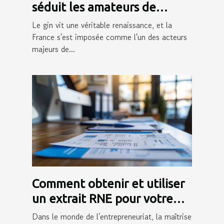
séduit les amateurs de
cocktails ?
Le gin vit une véritable renaissance, et la
France s'est imposée comme l'un des acteurs
majeurs de...
Comment obtenir et utiliser
un extrait RNE pour votre
entreprise
Dans le monde de l'entrepreneuriat, la maîtrise