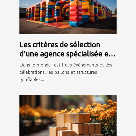
Les critères de sélection
d'une agence spécialisée en
ballons et structures
Dans le monde festif des événements et des
gonflables
célébrations, les ballons et structures
gonflables...