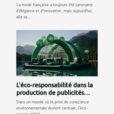
par des personnalités sur les
La mode française a toujours été synonyme
réseaux sociaux
d'élégance et d'innovation, mais aujourd'hui,
elle se...
L'éco-responsabilité dans la
production de publicités
gonflables
Dans un monde où la prise de conscience
environnementale devient centrale, l'éco-