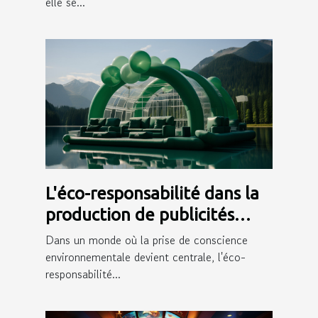
elle se...
L'éco-responsabilité dans la
production de publicités
gonflables
Dans un monde où la prise de conscience
environnementale devient centrale, l'éco-
responsabilité...