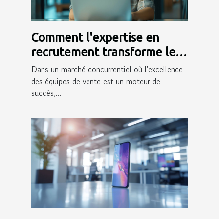
Comment l'expertise en
recrutement transforme les
équipes de vente
Dans un marché concurrentiel où l'excellence
des équipes de vente est un moteur de
succès,...