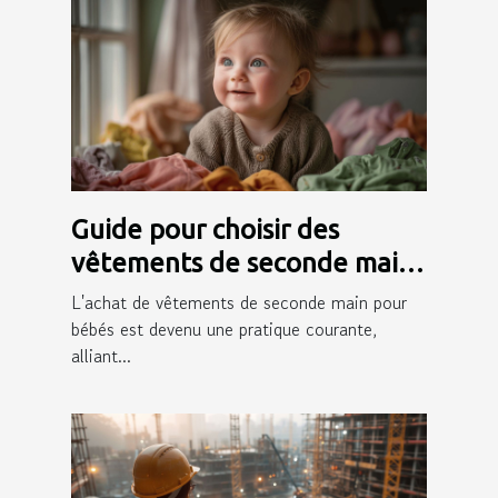
Guide pour choisir des
vêtements de seconde main
pour bébés
L'achat de vêtements de seconde main pour
bébés est devenu une pratique courante,
alliant...