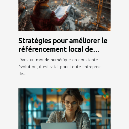
Stratégies pour améliorer le
référencement local de
votre entreprise de
Dans un monde numérique en constante
construction
évolution, il est vital pour toute entreprise
de...