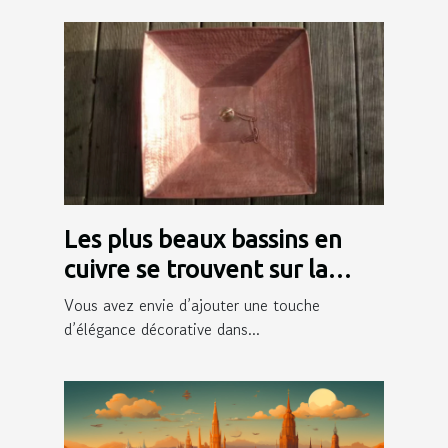
Les plus beaux bassins en
cuivre se trouvent sur la
boutique en ligne Chaînes de
Vous avez envie d’ajouter une touche
Pluie !
d’élégance décorative dans...