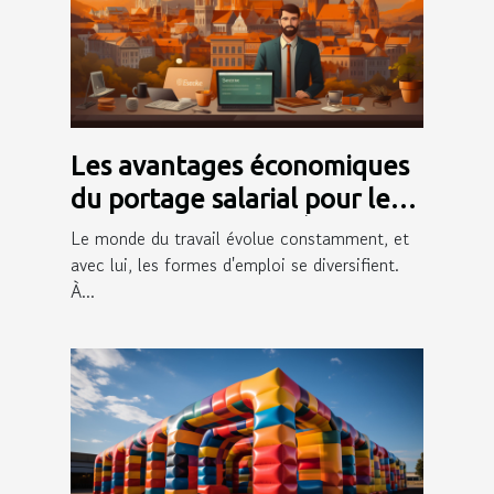
Les avantages économiques
du portage salarial pour les
freelances à Saint-Étienne
Le monde du travail évolue constamment, et
avec lui, les formes d'emploi se diversifient.
À...