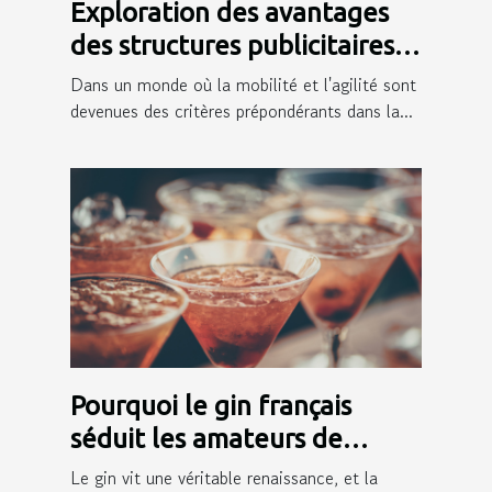
Exploration des avantages
des structures publicitaires
mobiles pour les entreprises
Dans un monde où la mobilité et l'agilité sont
devenues des critères prépondérants dans la...
Pourquoi le gin français
séduit les amateurs de
cocktails ?
Le gin vit une véritable renaissance, et la