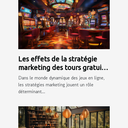
Les effets de la stratégie
marketing des tours gratuits
sur l'engagement des
Dans le monde dynamique des jeux en ligne,
joueurs
les stratégies marketing jouent un rôle
déterminant...