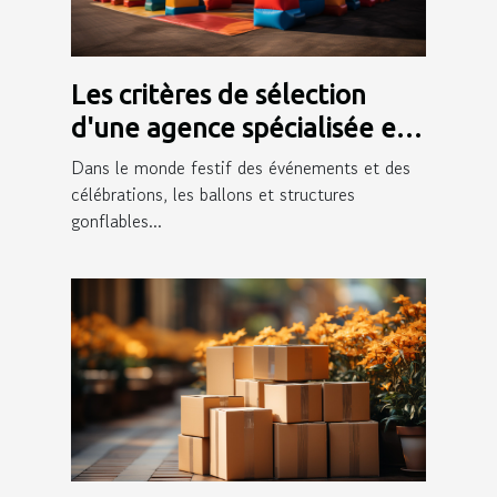
Les critères de sélection
d'une agence spécialisée en
ballons et structures
Dans le monde festif des événements et des
gonflables
célébrations, les ballons et structures
gonflables...