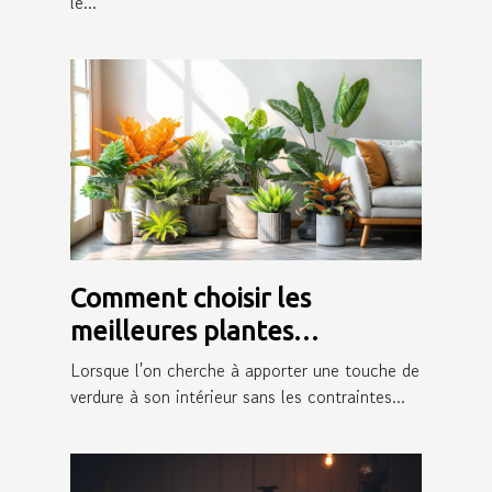
le...
Comment choisir les
meilleures plantes
artificielles pour votre
Lorsque l'on cherche à apporter une touche de
intérieur
verdure à son intérieur sans les contraintes...