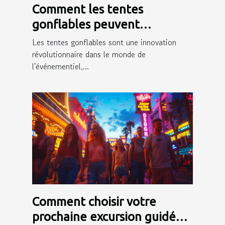
Comment les tentes
gonflables peuvent
dynamiser votre présence
Les tentes gonflables sont une innovation
événementielle
révolutionnaire dans le monde de
l'événementiel,...
Comment choisir votre
prochaine excursion guidée