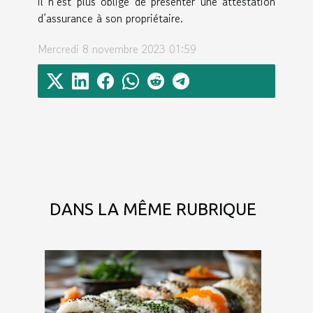
il n’est plus obligé de présenter une attestation
d’assurance à son propriétaire.
Mercredi 8 novembre 2023 01:59
DANS LA MÊME RUBRIQUE