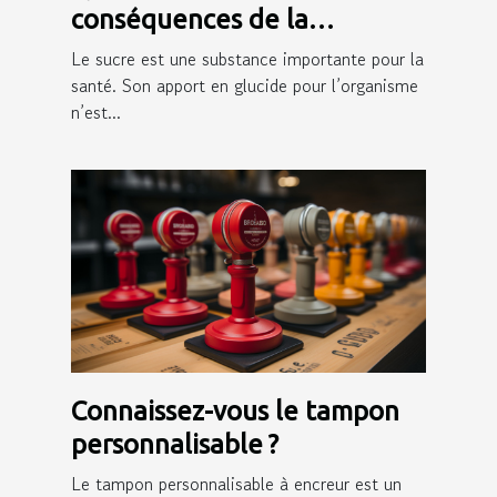
conséquences de la
consommation du sucre sur
Le sucre est une substance importante pour la
la peau ?
santé. Son apport en glucide pour l’organisme
n’est...
Connaissez-vous le tampon
personnalisable ?
Le tampon personnalisable à encreur est un