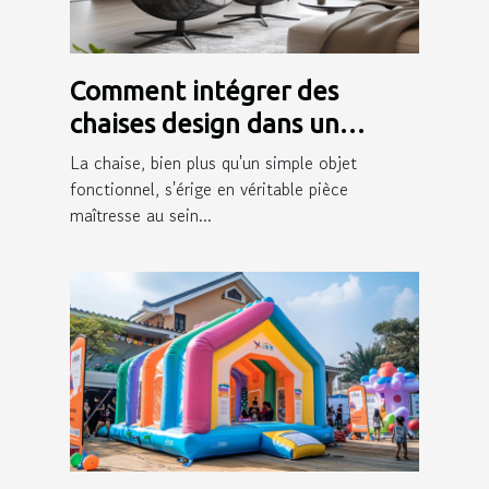
Comment intégrer des
chaises design dans un
intérieur moderne
La chaise, bien plus qu'un simple objet
fonctionnel, s'érige en véritable pièce
maîtresse au sein...