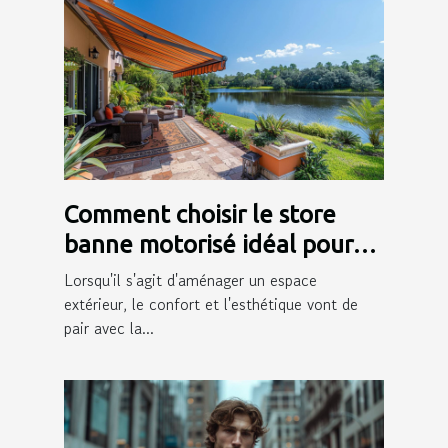
Comment choisir le store
banne motorisé idéal pour
votre extérieur
Lorsqu'il s'agit d'aménager un espace
extérieur, le confort et l'esthétique vont de
pair avec la...