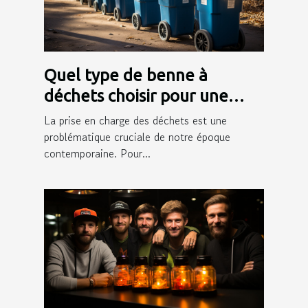
Quel type de benne à
déchets choisir pour une
gestion efficace des déchets
La prise en charge des déchets est une
?
problématique cruciale de notre époque
contemporaine. Pour...