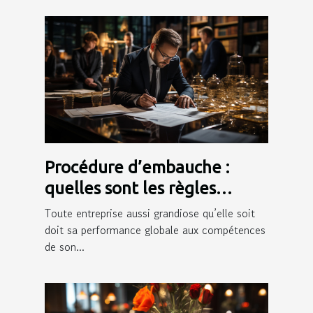
Procédure d’embauche :
quelles sont les règles
juridiques qui l’encadrent ?
Toute entreprise aussi grandiose qu’elle soit
doit sa performance globale aux compétences
de son...