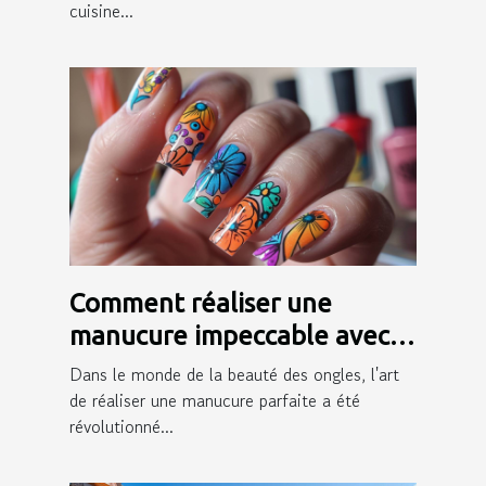
cuisine...
Comment réaliser une
manucure impeccable avec
des autocollants pour ongles
Dans le monde de la beauté des ongles, l'art
de réaliser une manucure parfaite a été
révolutionné...