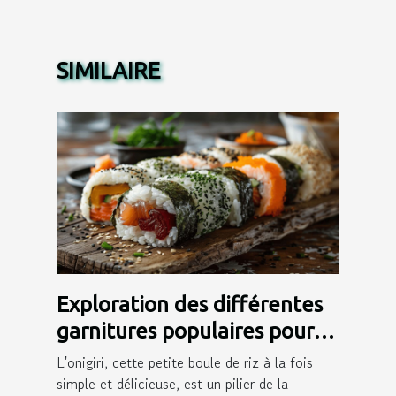
SIMILAIRE
Exploration des différentes
garnitures populaires pour
onigiri
L'onigiri, cette petite boule de riz à la fois
simple et délicieuse, est un pilier de la