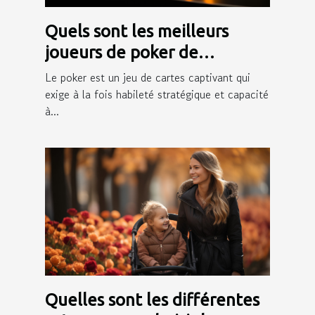
Quels sont les meilleurs
joueurs de poker de
Winamax ?
Le poker est un jeu de cartes captivant qui
exige à la fois habileté stratégique et capacité
à...
Quelles sont les différentes