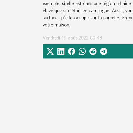
exemple, si elle est dans une région urbain
élevé que si c’était en campagne. Aussi, vous 
surface qu’elle occupe sur la parcelle. En 
votre maison.
Vendredi 19 août 2022 00:48