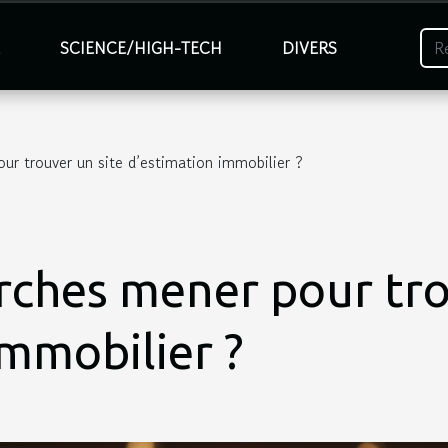
É
SCIENCE/HIGH-TECH
DIVERS
r trouver un site d’estimation immobilier ?
ches mener pour tro
immobilier ?