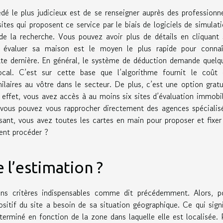
dé le plus judicieux est de se renseigner auprès des professionne
sites qui proposent ce service par le biais de logiciels de simulati
 de la recherche. Vous pouvez avoir plus de détails en cliquant 
 évaluer sa maison est le moyen le plus rapide pour connaî
te dernière. En général, le système de déduction demande quelq
ocal. C’est sur cette base que l’algorithme fournit le coût 
ilaires au vôtre dans le secteur. De plus, c’est une option gratu
 effet, vous avez accès à au moins six sites d’évaluation immobil
, vous pouvez vous rapprocher directement des agences spécialis
isant, vous avez toutes les cartes en main pour proposer et fixer
ment procéder ?
l’estimation ?
ins critères indispensables comme dit précédemment. Alors, p
ositif du site a besoin de sa situation géographique. Ce qui signi
erminé en fonction de la zone dans laquelle elle est localisée. 