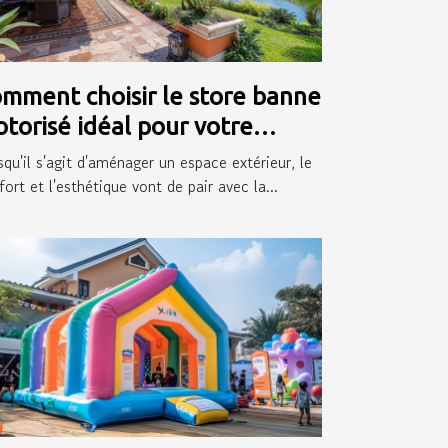
mment choisir le store banne
torisé idéal pour votre
térieur
squ'il s'agit d'aménager un espace extérieur, le
ort et l'esthétique vont de pair avec la...