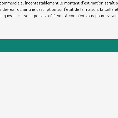
e commerciale, incontestablement le montant d’estimation serait p
devrez fournir une description sur l’état de la maison, la taille et
quelques clics, vous pouvez déjà voir à combien vous pourriez ven