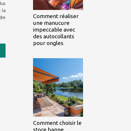
lus
 la
Comment réaliser
dre
une manucure
impeccable avec
des autocollants
pour ongles
Comment choisir le
store banne