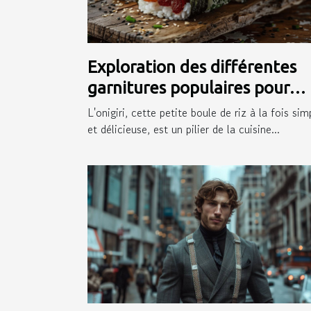
Exploration des différentes
garnitures populaires pour
onigiri
L'onigiri, cette petite boule de riz à la fois sim
et délicieuse, est un pilier de la cuisine...