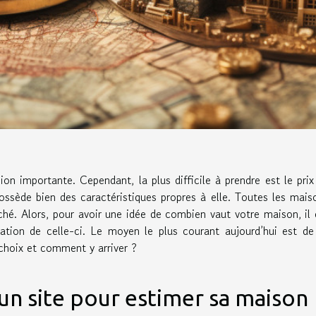
on importante. Cependant, la plus difficile à prendre est le prix
ssède bien des caractéristiques propres à elle. Toutes les mais
hé. Alors, pour avoir une idée de combien vaut votre maison, il 
ion de celle-ci. Le moyen le plus courant aujourd’hui est de
 choix et comment y arriver ?
r un site pour estimer sa maison