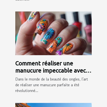
Comment réaliser une
manucure impeccable avec
des autocollants pour ongles
Dans le monde de la beauté des ongles, l'art
de réaliser une manucure parfaite a été
révolutionné...