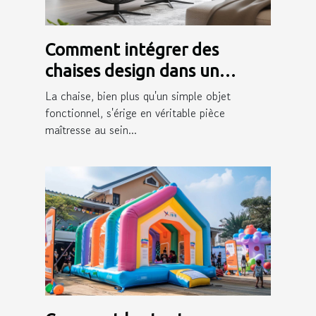
Comment intégrer des
chaises design dans un
intérieur moderne
La chaise, bien plus qu'un simple objet
fonctionnel, s'érige en véritable pièce
maîtresse au sein...