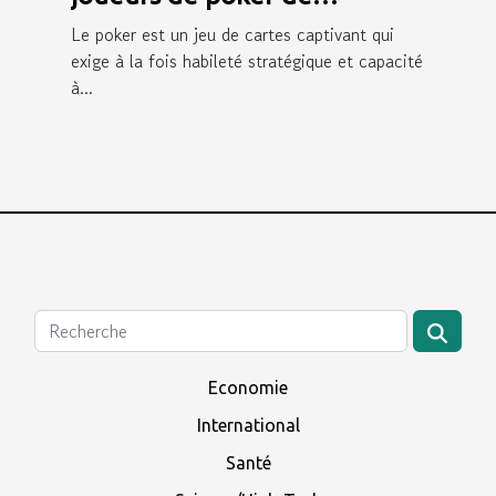
Winamax ?
Le poker est un jeu de cartes captivant qui
exige à la fois habileté stratégique et capacité
à...
Economie
International
Santé