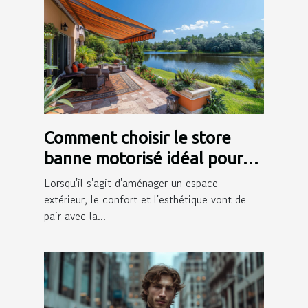
Comment choisir le store
banne motorisé idéal pour
votre extérieur
Lorsqu'il s'agit d'aménager un espace
extérieur, le confort et l'esthétique vont de
pair avec la...