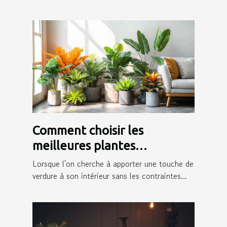
Comment choisir les
meilleures plantes
artificielles pour votre
Lorsque l'on cherche à apporter une touche de
intérieur
verdure à son intérieur sans les contraintes...