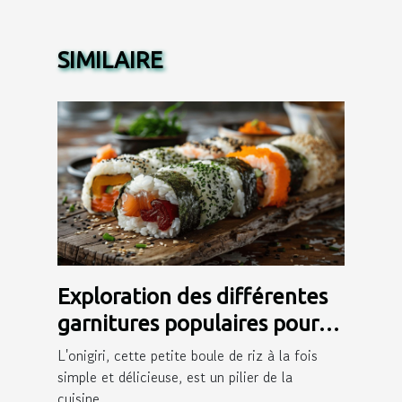
SIMILAIRE
Exploration des différentes
garnitures populaires pour
onigiri
L'onigiri, cette petite boule de riz à la fois
simple et délicieuse, est un pilier de la
cuisine...