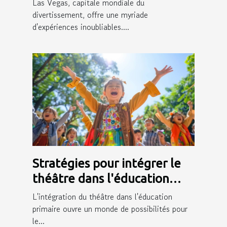
Las Vegas, capitale mondiale du
divertissement, offre une myriade
d'expériences inoubliables....
Stratégies pour intégrer le
théâtre dans l'éducation
primaire et ses bénéfices
L'intégration du théâtre dans l'éducation
primaire ouvre un monde de possibilités pour
le...