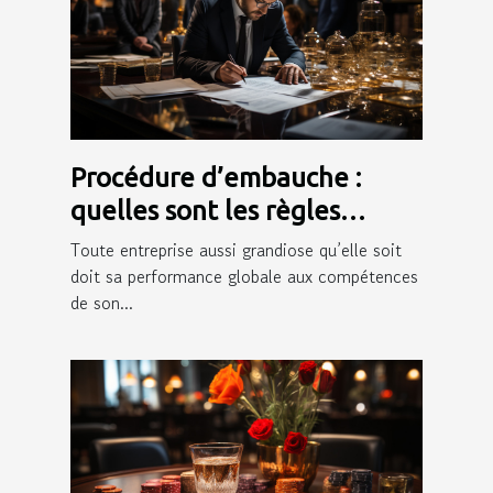
Procédure d’embauche :
quelles sont les règles
juridiques qui l’encadrent ?
Toute entreprise aussi grandiose qu’elle soit
doit sa performance globale aux compétences
de son...