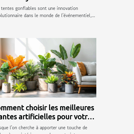
ésence événementielle
 tentes gonflables sont une innovation
olutionnaire dans le monde de l'événementiel,...
mment choisir les meilleures
antes artificielles pour votre
térieur
sque l'on cherche à apporter une touche de