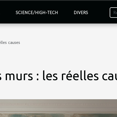
É
SCIENCE/HIGH-TECH
DIVERS
elles causes
 murs : les réelles c