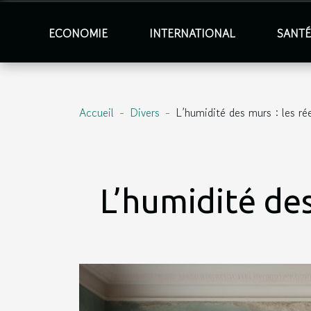
ECONOMIE
INTERNATIONAL
SANT
Accueil
Divers
L’humidité des murs : les ré
L’humidité des