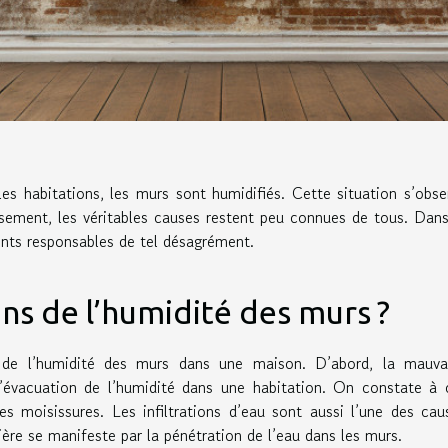
les habitations, les murs sont humidifiés. Cette situation s’obse
ement, les véritables causes restent peu connues de tous. Dans
gents responsables de tel désagrément.
ons de l’humidité des murs ?
e de l’humidité des murs dans une maison. D’abord, la mauva
l’évacuation de l’humidité dans une habitation. On constate à 
s moisissures. Les infiltrations d’eau sont aussi l’une des cau
ère se manifeste par la pénétration de l’eau dans les murs.