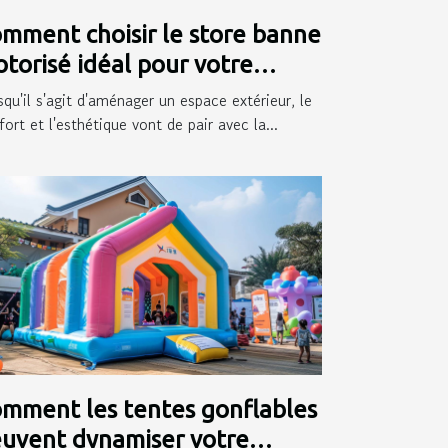
mment choisir le store banne
torisé idéal pour votre
térieur
squ'il s'agit d'aménager un espace extérieur, le
ort et l'esthétique vont de pair avec la...
mment les tentes gonflables
uvent dynamiser votre