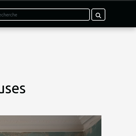
auses