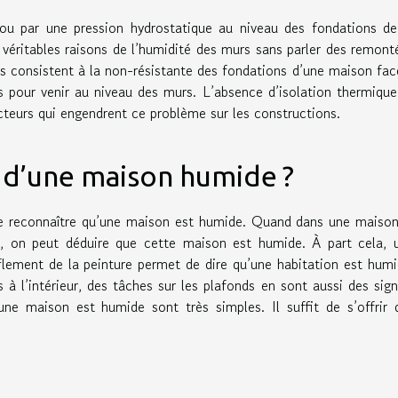
 ou par une pression hydrostatique au niveau des fondations de
 véritables raisons de l’humidité des murs sans parler des remont
ires consistent à la non-résistante des fondations d’une maison fac
s pour venir au niveau des murs. L’absence d’isolation thermique
cteurs qui engendrent ce problème sur les constructions.
s d’une maison humide ?
e reconnaître qu’une maison est humide. Quand dans une maison
%, on peut déduire que cette maison est humide. À part cela, 
nflement de la peinture permet de dire qu’une habitation est humi
à l’intérieur, des tâches sur les plafonds en sont aussi des sign
’une maison est humide sont très simples. Il suffit de s’offrir 