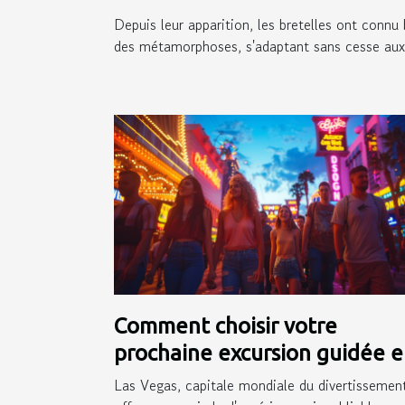
Depuis leur apparition, les bretelles ont connu 
des métamorphoses, s'adaptant sans cesse aux.
Comment choisir votre
prochaine excursion guidée 
français à Las Vegas
Las Vegas, capitale mondiale du divertissement