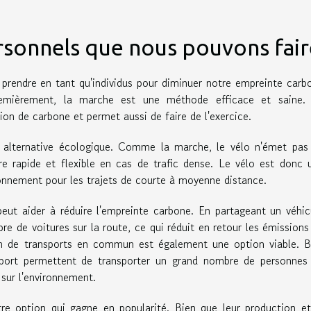
sonnels que nous pouvons fair
 prendre en tant qu'individus pour diminuer notre empreinte carb
remièrement, la marche est une méthode efficace et saine.
on de carbone et permet aussi de faire de l'exercice.
re alternative écologique. Comme la marche, le vélo n'émet pas
re rapide et flexible en cas de trafic dense. Le vélo est donc 
ronnement pour les trajets de courte à moyenne distance.
peut aider à réduire l'empreinte carbone. En partageant un véhic
e de voitures sur la route, ce qui réduit en retour les émissions
ion de transports en commun est également une option viable. B
sport permettent de transporter un grand nombre de personnes
sur l'environnement.
utre option qui gagne en popularité. Bien que leur production et