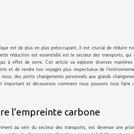
ue est de plus en plus préoccupant, il est crucial de réduire no
te réduction est essentielle est le secteur des transports, qui 
az à effet de serre. Cet article va explorer diverses manières
ports et de rendre nos voyages plus respectueux de l'environneme
 à nous, des petits changements personnels aux grands changeme
jet important et découvrons comment nous pouvons tous faire 
ire l'empreinte carbone
mment au sein du secteur des transports, est devenue une prior