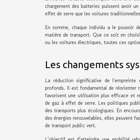
chargement des batteries puissent avoir un
effet de serre que les voitures traditionnelles
En somme, chaque individu a le pouvoir de
matière de transport. Que ce soit en chois
ou les voitures électriques, toutes ces optio
Les changements sys
La réduction significative de l'empreint
profonds. Il est fondamental de réorienter 
favorisent une utilisation plus efficace et 
de gaz à effet de serre. Les politiques publ
des transports plus écologiques. En encou
des énergies renouvelables, elles peuvent faci
de transport public vert.
L'objectif est d'atteindre une mobilité ur