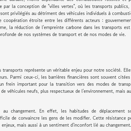
par la conception de "villes vertes", où les transports publics, 
 sont privilégiés au détriment des véhicules individuels à combusti
coopération étroite entre les différents acteurs : gouvernemen
mme, la réduction de l'empreinte carbone dans les transports est
 profonde de nos systèmes de transport et de nos modes de vie.
 transports représente un véritable enjeu pour notre société. Elle
urs. Parmi ceux-ci, les barrières financières sont souvent citées
 un frein important pour la transition vers des modes de transp
 de véhicules neufs, plus respectueux de l'environnement, mais au
ce au changement. En effet, les habitudes de déplacement s
ficile de convaincre les gens de les modifier. Cette résistance p
enjeux, mais aussi à un sentiment d'inconfort lié au changement