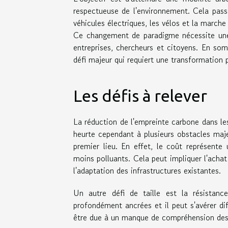
respectueuse de l'environnement. Cela passe 
véhicules électriques, les vélos et la marche
Ce changement de paradigme nécessite une 
entreprises, chercheurs et citoyens. En so
défi majeur qui requiert une transformation
Les défis à relever
La réduction de l'empreinte carbone dans les
heurte cependant à plusieurs obstacles maje
premier lieu. En effet, le coût représente
moins polluants. Cela peut impliquer l'achat
l'adaptation des infrastructures existantes.
Un autre défi de taille est la résistan
profondément ancrées et il peut s'avérer dif
être due à un manque de compréhension des 