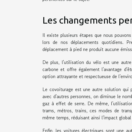
Les changements per
Il existe plusieurs étapes que nous pouvons
lors de nos déplacements quotidiens. P
déplacement à pied ne produit aucune émissi
De plus, l'utilisation du vélo est une aut
carbone et offre également l'avantage d'êt
option attrayante et respectueuse de l'envi
Le covoiturage est une autre solution qui 
avec d'autres personnes, on diminue le nombr
gaz à effet de serre. De même, l'utilisat
trams, métros, trains, ces modes de tran
même temps, réduisant ainsi l'impact global 
Enfin, les voitures électriques sont une a