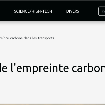
É
SCIENCE/HIGH-TECH
DIVERS
reinte carbone dans les transports
de l'empreinte carbon