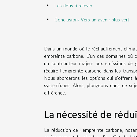
Les défis à relever
Conclusion: Vers un avenir plus vert
Dans un monde où le réchauffement climatiq
empreinte carbone. L'un des domaines où cet
un contributeur majeur aux émissions de g
réduire l'empreinte carbone dans les trans
Nous aborderons les options qui s'offrent
systémiques. Alors, plongeons dans ce su
différence.
La nécessité de rédu
La réduction de l'empreinte carbone, nota