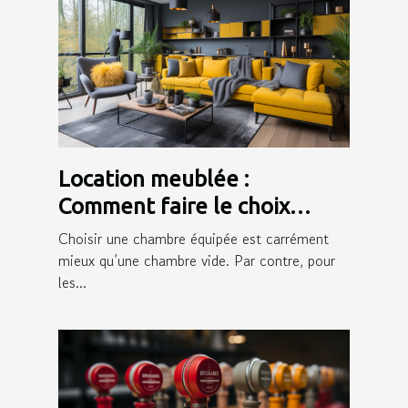
Location meublée :
Comment faire le choix
d’une bonne assurance ?
Choisir une chambre équipée est carrément
mieux qu’une chambre vide. Par contre, pour
les...