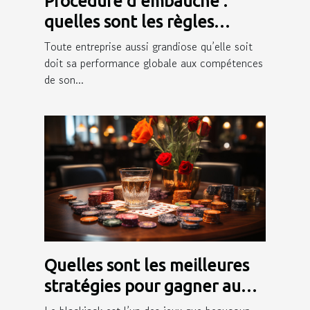
Procédure d’embauche :
quelles sont les règles
juridiques qui l’encadrent ?
Toute entreprise aussi grandiose qu’elle soit
doit sa performance globale aux compétences
de son...
Quelles sont les meilleures
stratégies pour gagner au
blackjack ?