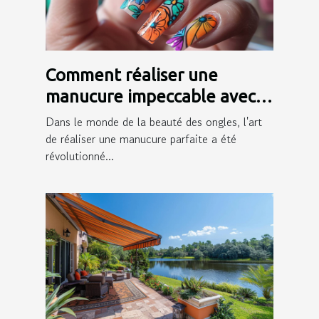
Comment réaliser une
manucure impeccable avec
des autocollants pour ongles
Dans le monde de la beauté des ongles, l'art
de réaliser une manucure parfaite a été
révolutionné...