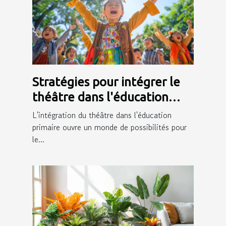
Stratégies pour intégrer le
théâtre dans l'éducation
primaire et ses bénéfices
L'intégration du théâtre dans l'éducation
primaire ouvre un monde de possibilités pour
le...