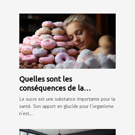
Quelles sont les
conséquences de la
consommation du sucre sur
Le sucre est une substance importante pour la
la peau ?
santé. Son apport en glucide pour l’organisme
n’est...