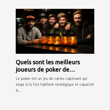
Quels sont les meilleurs
joueurs de poker de
Winamax ?
Le poker est un jeu de cartes captivant qui
exige à la fois habileté stratégique et capacité
à...