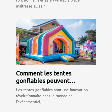
maîtresse au sein...
Comment les tentes
gonflables peuvent
dynamiser votre présence
Les tentes gonflables sont une innovation
événementielle
révolutionnaire dans le monde de
l'événementiel,...