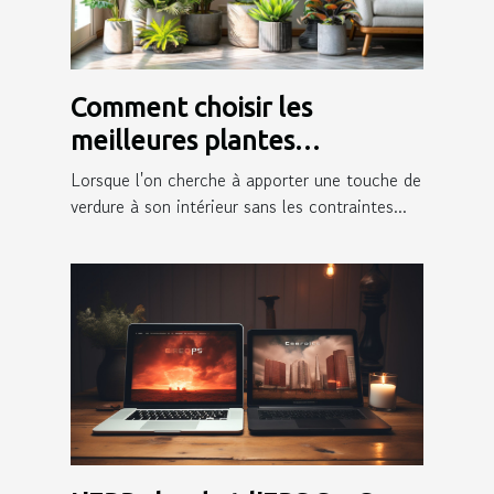
Comment choisir les
meilleures plantes
artificielles pour votre
Lorsque l'on cherche à apporter une touche de
intérieur
verdure à son intérieur sans les contraintes...