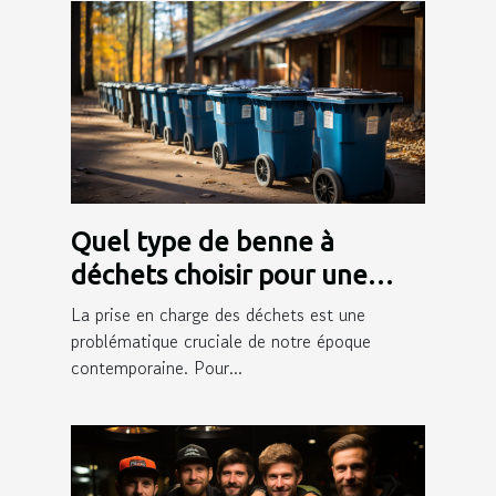
Quel type de benne à
déchets choisir pour une
gestion efficace des déchets
La prise en charge des déchets est une
?
problématique cruciale de notre époque
contemporaine. Pour...