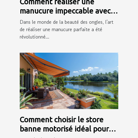
Comment réaliser une
manucure impeccable avec
des autocollants pour ongles
Dans le monde de la beauté des ongles, l'art
de réaliser une manucure parfaite a été
révolutionné...
Comment choisir le store
banne motorisé idéal pour