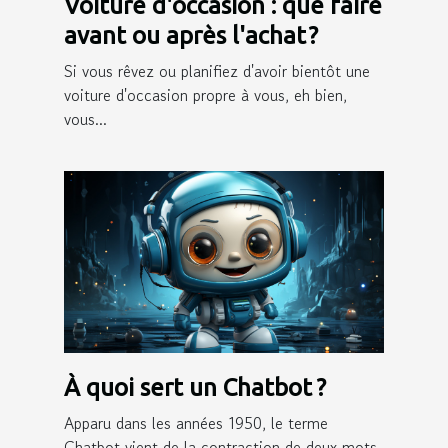
Voiture d'occasion : que faire
avant ou après l'achat ?
Si vous rêvez ou planifiez d'avoir bientôt une
voiture d'occasion propre à vous, eh bien,
vous...
À quoi sert un Chatbot ?
Apparu dans les années 1950, le terme
Chatbot vient de la contraction de deux mots