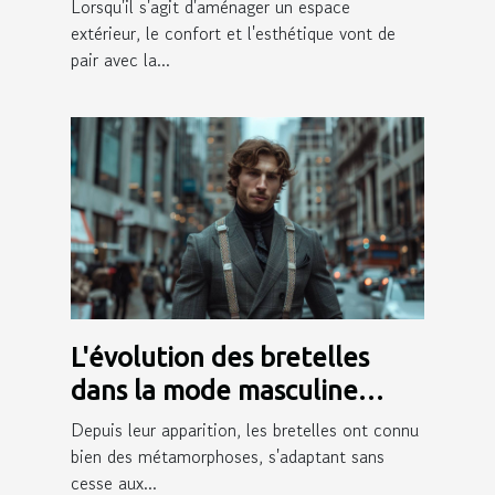
votre extérieur
Lorsqu'il s'agit d'aménager un espace
extérieur, le confort et l'esthétique vont de
pair avec la...
L'évolution des bretelles
dans la mode masculine
moderne
Depuis leur apparition, les bretelles ont connu
bien des métamorphoses, s'adaptant sans
cesse aux...