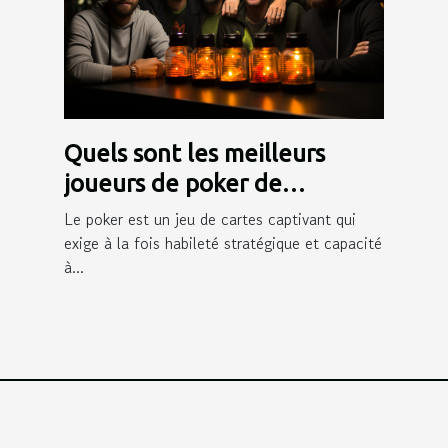
Quels sont les meilleurs
joueurs de poker de
Winamax ?
Le poker est un jeu de cartes captivant qui
exige à la fois habileté stratégique et capacité
à...