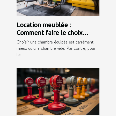
Location meublée :
Comment faire le choix
d’une bonne assurance ?
Choisir une chambre équipée est carrément
mieux qu’une chambre vide. Par contre, pour
les...