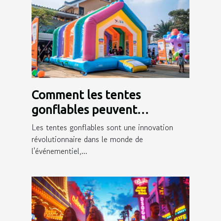
Comment les tentes
gonflables peuvent
dynamiser votre présence
Les tentes gonflables sont une innovation
événementielle
révolutionnaire dans le monde de
l'événementiel,...