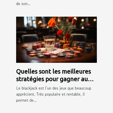
de son...
Quelles sont les meilleures
stratégies pour gagner au
blackjack ?
Le blackjack est l’un des jeux que beaucoup
apprécient. Très populaire et rentable, il
permet de...