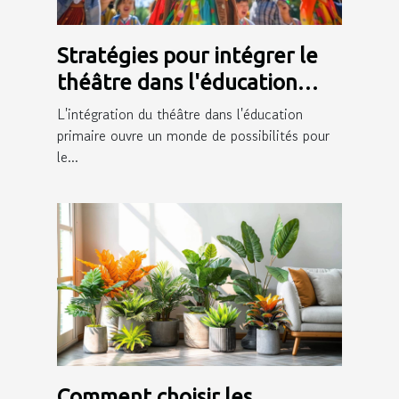
Stratégies pour intégrer le
théâtre dans l'éducation
primaire et ses bénéfices
L'intégration du théâtre dans l'éducation
primaire ouvre un monde de possibilités pour
le...
Comment choisir les