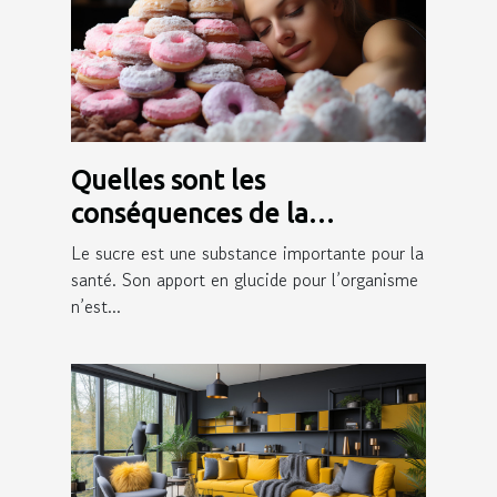
Quelles sont les
conséquences de la
consommation du sucre sur
Le sucre est une substance importante pour la
la peau ?
santé. Son apport en glucide pour l’organisme
n’est...