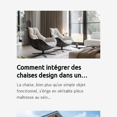
Comment intégrer des
chaises design dans un
intérieur moderne
La chaise, bien plus qu'un simple objet
fonctionnel, s'érige en véritable pièce
maîtresse au sein...